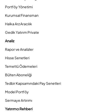
Portföy Yönetimi
Kurumsal Finansman
Halka Arz Aracılık
Gedik Yatırım Private
Analiz
Rapor ve Analizler
Hisse Senetleri
Temettü Ödemeleri
Bülten Aboneliği
Tedbir Kapsamındaki Pay Senetleri
Model Portföy
Sermaye Artırımı
Yatırımcı Rehberi