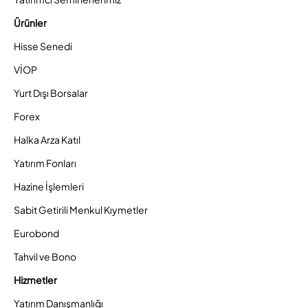
Ürünler
Hisse Senedi
VİOP
Yurt Dışı Borsalar
Forex
Halka Arza Katıl
Yatırım Fonları
Hazine İşlemleri
Sabit Getirili Menkul Kıymetler
Eurobond
Tahvil ve Bono
Hizmetler
Yatırım Danışmanlığı