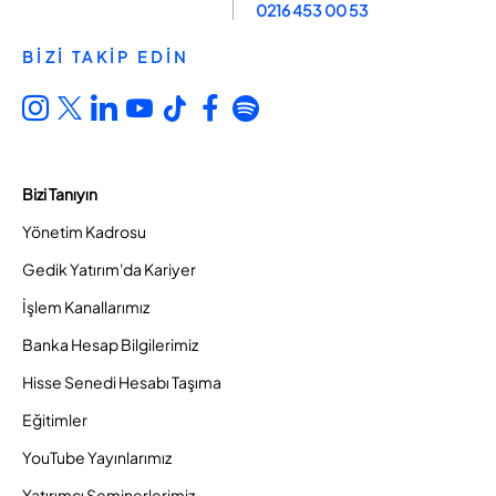
0216 453 00 53
BİZİ TAKİP EDİN
Bizi Tanıyın
Yönetim Kadrosu
Gedik Yatırım'da Kariyer
İşlem Kanallarımız
Banka Hesap Bilgilerimiz
Hisse Senedi Hesabı Taşıma
Eğitimler
YouTube Yayınlarımız
Yatırımcı Seminerlerimiz