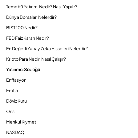
Temettü Yatırımı Nedir? Nasıl Yapılır?
Dünya Borsaları Nelerdir?
BIST 100 Nedir?
FED Faiz Kararı Nedir?
En Değerli Yapay Zeka Hisseleri Nelerdir?
Kripto Para Nedir, Nasıl Çalışır?
Yatırımcı Sözlüğü
Enflasyon
Emtia
Döviz Kuru
Ons
Menkul Kıymet
NASDAQ