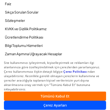
Faiz
Sıkça Sorulan Sorular
Sözleşmeler
KVKK ve Gizlilik Politikamız
Ücretlendirme Politikası
Bilgi Toplumu Hizmetleri
Zaman Aşımına Uğrayacak Hesaplar
Duyurular ve Kampanyalar
© 2026 Gedik Yatırım Menkul Değerler AŞ. Tüm Hakları
Saklıdır.