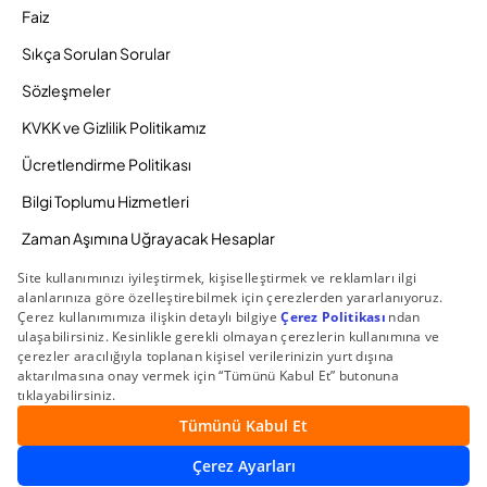
Faiz
Sıkça Sorulan Sorular
Sözleşmeler
KVKK ve Gizlilik Politikamız
Ücretlendirme Politikası
Bilgi Toplumu Hizmetleri
Zaman Aşımına Uğrayacak Hesaplar
Duyurular ve Kampanyalar
© 2026 Gedik Yatırım Menkul Değerler AŞ. Tüm Hakları
Saklıdır.