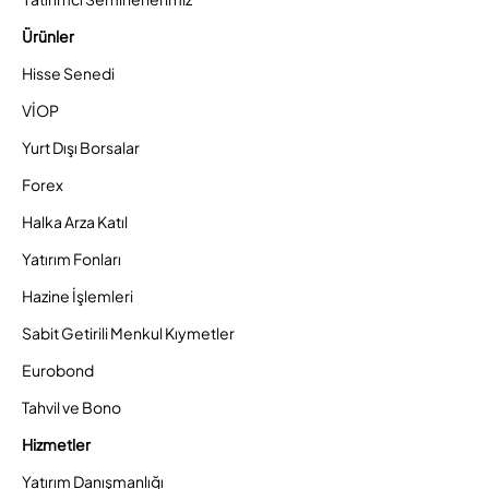
Ürünler
Hisse Senedi
VİOP
Yurt Dışı Borsalar
Forex
Halka Arza Katıl
Yatırım Fonları
Hazine İşlemleri
Sabit Getirili Menkul Kıymetler
Eurobond
Tahvil ve Bono
Hizmetler
Yatırım Danışmanlığı