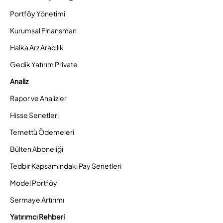
Portföy Yönetimi
Kurumsal Finansman
Halka Arz Aracılık
Gedik Yatırım Private
Analiz
Rapor ve Analizler
Hisse Senetleri
Temettü Ödemeleri
Bülten Aboneliği
Tedbir Kapsamındaki Pay Senetleri
Model Portföy
Sermaye Artırımı
Yatırımcı Rehberi