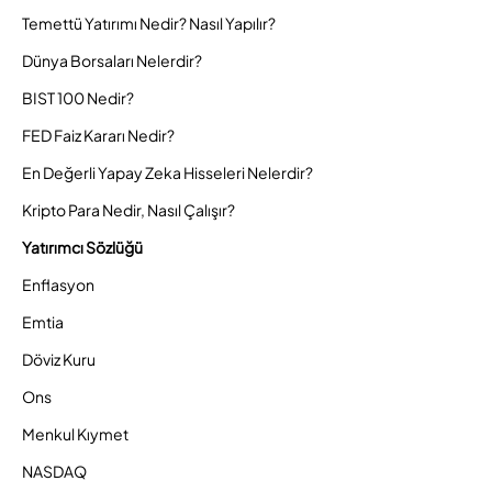
Temettü Yatırımı Nedir? Nasıl Yapılır?
Dünya Borsaları Nelerdir?
BIST 100 Nedir?
FED Faiz Kararı Nedir?
En Değerli Yapay Zeka Hisseleri Nelerdir?
Kripto Para Nedir, Nasıl Çalışır?
Yatırımcı Sözlüğü
Enflasyon
Emtia
Döviz Kuru
Ons
Menkul Kıymet
NASDAQ