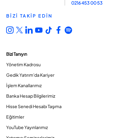
0216 453 00 53
BİZİ TAKİP EDİN
Bizi Tanıyın
Yönetim Kadrosu
Gedik Yatırım'da Kariyer
İşlem Kanallarımız
Banka Hesap Bilgilerimiz
Hisse Senedi Hesabı Taşıma
Eğitimler
YouTube Yayınlarımız
Yatırımcı Seminerlerimiz