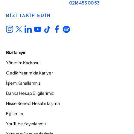
0216 453 00 53
BİZİ TAKİP EDİN
Bizi Tanıyın
Yönetim Kadrosu
Gedik Yatırım'da Kariyer
İşlem Kanallarımız
Banka Hesap Bilgilerimiz
Hisse Senedi Hesabı Taşıma
Eğitimler
YouTube Yayınlarımız
Yatırımcı Seminerlerimiz