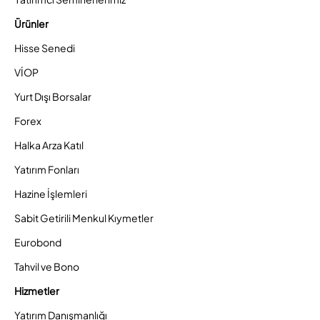
Ürünler
Hisse Senedi
VİOP
Yurt Dışı Borsalar
Forex
Halka Arza Katıl
Yatırım Fonları
Hazine İşlemleri
Sabit Getirili Menkul Kıymetler
Eurobond
Tahvil ve Bono
Hizmetler
Yatırım Danışmanlığı