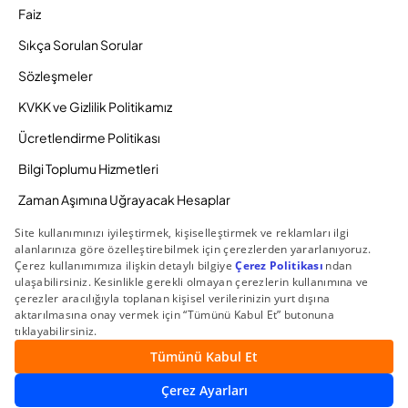
Faiz
Sıkça Sorulan Sorular
Sözleşmeler
KVKK ve Gizlilik Politikamız
Ücretlendirme Politikası
Bilgi Toplumu Hizmetleri
Zaman Aşımına Uğrayacak Hesaplar
Duyurular ve Kampanyalar
© 2026 Gedik Yatırım Menkul Değerler AŞ. Tüm Hakları
Saklıdır.