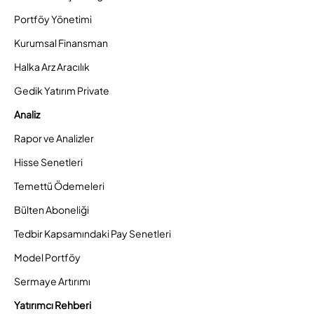
Portföy Yönetimi
Kurumsal Finansman
Halka Arz Aracılık
Gedik Yatırım Private
Analiz
Rapor ve Analizler
Hisse Senetleri
Temettü Ödemeleri
Bülten Aboneliği
Tedbir Kapsamındaki Pay Senetleri
Model Portföy
Sermaye Artırımı
Yatırımcı Rehberi