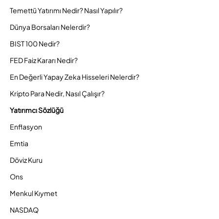
Temettü Yatırımı Nedir? Nasıl Yapılır?
Dünya Borsaları Nelerdir?
BIST 100 Nedir?
FED Faiz Kararı Nedir?
En Değerli Yapay Zeka Hisseleri Nelerdir?
Kripto Para Nedir, Nasıl Çalışır?
Yatırımcı Sözlüğü
Enflasyon
Emtia
Döviz Kuru
Ons
Menkul Kıymet
NASDAQ