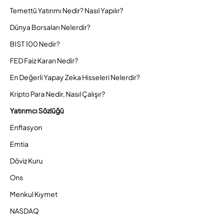
Temettü Yatırımı Nedir? Nasıl Yapılır?
Dünya Borsaları Nelerdir?
BIST 100 Nedir?
FED Faiz Kararı Nedir?
En Değerli Yapay Zeka Hisseleri Nelerdir?
Kripto Para Nedir, Nasıl Çalışır?
Yatırımcı Sözlüğü
Enflasyon
Emtia
Döviz Kuru
Ons
Menkul Kıymet
NASDAQ