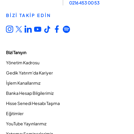
0216 453 00 53
BİZİ TAKİP EDİN
Bizi Tanıyın
Yönetim Kadrosu
Gedik Yatırım'da Kariyer
İşlem Kanallarımız
Banka Hesap Bilgilerimiz
Hisse Senedi Hesabı Taşıma
Eğitimler
YouTube Yayınlarımız
Yatırımcı Seminerlerimiz