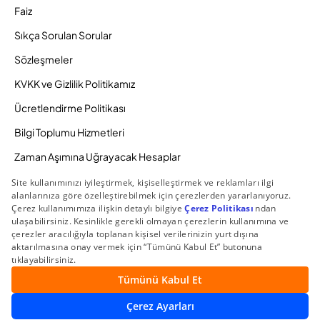
Faiz
Sıkça Sorulan Sorular
Sözleşmeler
KVKK ve Gizlilik Politikamız
Ücretlendirme Politikası
Bilgi Toplumu Hizmetleri
Zaman Aşımına Uğrayacak Hesaplar
Duyurular ve Kampanyalar
© 2026 Gedik Yatırım Menkul Değerler AŞ. Tüm Hakları
Saklıdır.