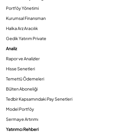
Portföy Yönetimi
Kurumsal Finansman
Halka Arz Aracılık
Gedik Yatırım Private
Analiz
Rapor ve Analizler
Hisse Senetleri
Temettü Ödemeleri
Bülten Aboneliği
Tedbir Kapsamındaki Pay Senetleri
Model Portföy
Sermaye Artırımı
Yatırımcı Rehberi