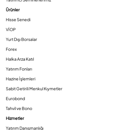
Ürünler
Hisse Senedi
VİOP
Yurt Dışı Borsalar
Forex
Halka Arza Katıl
Yatırım Fonları
Hazine İşlemleri
Sabit Getirili Menkul Kıymetler
Eurobond
Tahvil ve Bono
Hizmetler
Yatırım Danışmanlığı