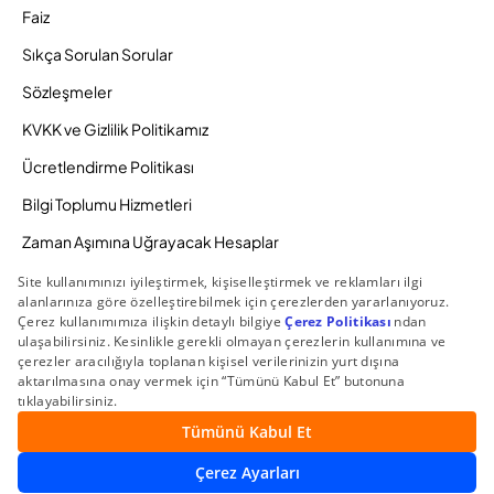
Faiz
Sıkça Sorulan Sorular
Sözleşmeler
KVKK ve Gizlilik Politikamız
Ücretlendirme Politikası
Bilgi Toplumu Hizmetleri
Zaman Aşımına Uğrayacak Hesaplar
Duyurular ve Kampanyalar
© 2026 Gedik Yatırım Menkul Değerler AŞ. Tüm Hakları
Saklıdır.