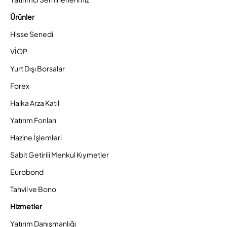
Ürünler
Hisse Senedi
VİOP
Yurt Dışı Borsalar
Forex
Halka Arza Katıl
Yatırım Fonları
Hazine İşlemleri
Sabit Getirili Menkul Kıymetler
Eurobond
Tahvil ve Bono
Hizmetler
Yatırım Danışmanlığı