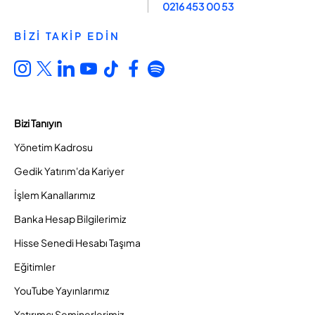
0216 453 00 53
BİZİ TAKİP EDİN
Bizi Tanıyın
Yönetim Kadrosu
Gedik Yatırım'da Kariyer
İşlem Kanallarımız
Banka Hesap Bilgilerimiz
Hisse Senedi Hesabı Taşıma
Eğitimler
YouTube Yayınlarımız
Yatırımcı Seminerlerimiz