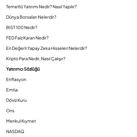
Temettü Yatırımı Nedir? Nasıl Yapılır?
Dünya Borsaları Nelerdir?
BIST 100 Nedir?
FED Faiz Kararı Nedir?
En Değerli Yapay Zeka Hisseleri Nelerdir?
Kripto Para Nedir, Nasıl Çalışır?
Yatırımcı Sözlüğü
Enflasyon
Emtia
Döviz Kuru
Ons
Menkul Kıymet
NASDAQ