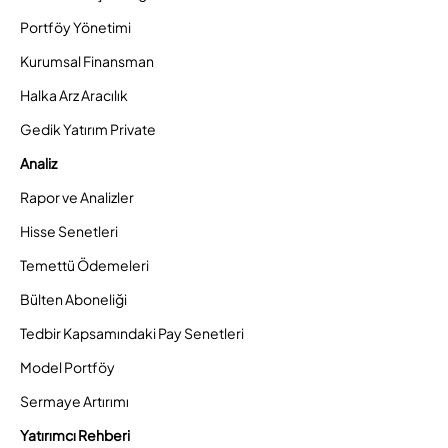
Portföy Yönetimi
Kurumsal Finansman
Halka Arz Aracılık
Gedik Yatırım Private
Analiz
Rapor ve Analizler
Hisse Senetleri
Temettü Ödemeleri
Bülten Aboneliği
Tedbir Kapsamındaki Pay Senetleri
Model Portföy
Sermaye Artırımı
Yatırımcı Rehberi