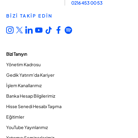
0216 453 00 53
BİZİ TAKİP EDİN
Bizi Tanıyın
Yönetim Kadrosu
Gedik Yatırım'da Kariyer
İşlem Kanallarımız
Banka Hesap Bilgilerimiz
Hisse Senedi Hesabı Taşıma
Eğitimler
YouTube Yayınlarımız
Yatırımcı Seminerlerimiz