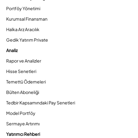
Portföy Yönetimi
Kurumsal Finansman
Halka Arz Aracılık
Gedik Yatırım Private
Analiz
Rapor ve Analizler
Hisse Senetleri
Temettü Ödemeleri
Bülten Aboneliği
Tedbir Kapsamındaki Pay Senetleri
Model Portföy
Sermaye Artırımı
Yatırımcı Rehberi