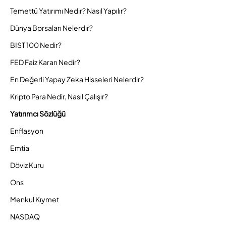
Temettü Yatırımı Nedir? Nasıl Yapılır?
Dünya Borsaları Nelerdir?
BIST 100 Nedir?
FED Faiz Kararı Nedir?
En Değerli Yapay Zeka Hisseleri Nelerdir?
Kripto Para Nedir, Nasıl Çalışır?
Yatırımcı Sözlüğü
Enflasyon
Emtia
Döviz Kuru
Ons
Menkul Kıymet
NASDAQ