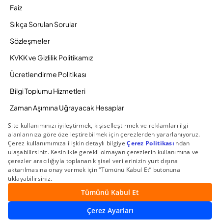
Faiz
Sıkça Sorulan Sorular
Sözleşmeler
KVKK ve Gizlilik Politikamız
Ücretlendirme Politikası
Bilgi Toplumu Hizmetleri
Zaman Aşımına Uğrayacak Hesaplar
Duyurular ve Kampanyalar
© 2026 Gedik Yatırım Menkul Değerler AŞ. Tüm Hakları
Saklıdır.