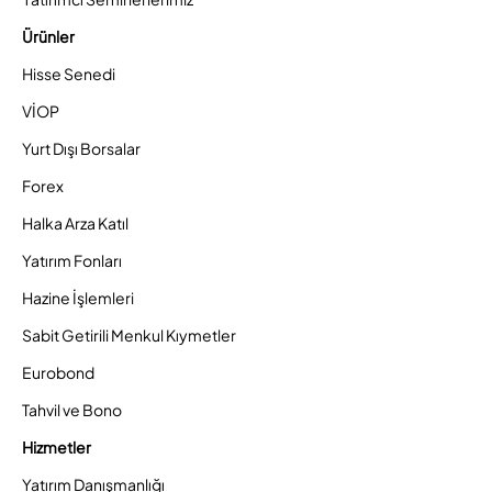
Ürünler
Hisse Senedi
VİOP
Yurt Dışı Borsalar
Forex
Halka Arza Katıl
Yatırım Fonları
Hazine İşlemleri
Sabit Getirili Menkul Kıymetler
Eurobond
Tahvil ve Bono
Hizmetler
Yatırım Danışmanlığı