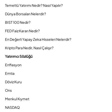
Temettü Yatırımı Nedir? Nasıl Yapılır?
Dünya Borsaları Nelerdir?
BIST 100 Nedir?
FED Faiz Kararı Nedir?
En Değerli Yapay Zeka Hisseleri Nelerdir?
Kripto Para Nedir, Nasıl Çalışır?
Yatırımcı Sözlüğü
Enflasyon
Emtia
Döviz Kuru
Ons
Menkul Kıymet
NASDAQ