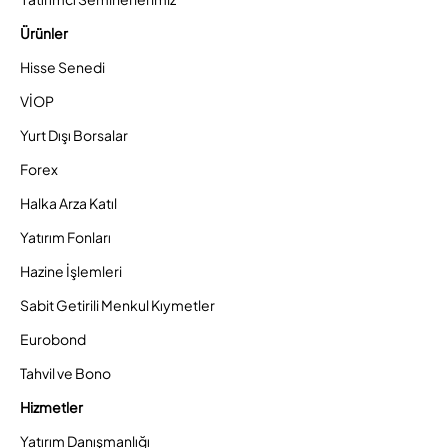
Ürünler
Hisse Senedi
VİOP
Yurt Dışı Borsalar
Forex
Halka Arza Katıl
Yatırım Fonları
Hazine İşlemleri
Sabit Getirili Menkul Kıymetler
Eurobond
Tahvil ve Bono
Hizmetler
Yatırım Danışmanlığı