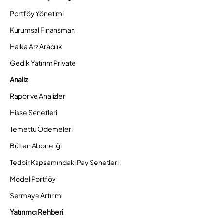
Portföy Yönetimi
Kurumsal Finansman
Halka Arz Aracılık
Gedik Yatırım Private
Analiz
Rapor ve Analizler
Hisse Senetleri
Temettü Ödemeleri
Bülten Aboneliği
Tedbir Kapsamındaki Pay Senetleri
Model Portföy
Sermaye Artırımı
Yatırımcı Rehberi