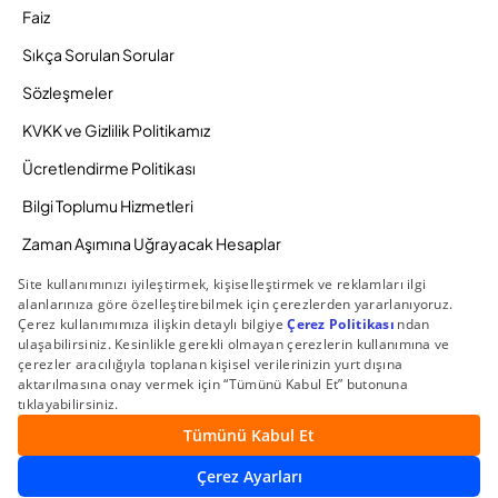
Faiz
Sıkça Sorulan Sorular
Sözleşmeler
KVKK ve Gizlilik Politikamız
Ücretlendirme Politikası
Bilgi Toplumu Hizmetleri
Zaman Aşımına Uğrayacak Hesaplar
Duyurular ve Kampanyalar
© 2026 Gedik Yatırım Menkul Değerler AŞ. Tüm Hakları
Saklıdır.