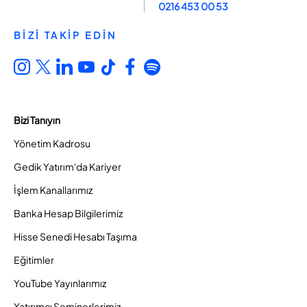
0216 453 00 53
BİZİ TAKİP EDİN
Bizi Tanıyın
Yönetim Kadrosu
Gedik Yatırım'da Kariyer
İşlem Kanallarımız
Banka Hesap Bilgilerimiz
Hisse Senedi Hesabı Taşıma
Eğitimler
YouTube Yayınlarımız
Yatırımcı Seminerlerimiz