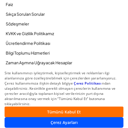
Faiz
Sıkça Sorulan Sorular
Sözleşmeler
KVKK ve Gizlilik Politikamız
Ücretlendirme Politikası
Bilgi Toplumu Hizmetleri
Zaman Aşımına Uğrayacak Hesaplar
Duyurular ve Kampanyalar
© 2026 Gedik Yatırım Menkul Değerler AŞ. Tüm Hakları
Saklıdır.