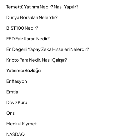
Temettü Yatırımı Nedir? Nasıl Yapılır?
Dünya Borsaları Nelerdir?
BIST 100 Nedir?
FED Faiz Kararı Nedir?
En Değerli Yapay Zeka Hisseleri Nelerdir?
Kripto Para Nedir, Nasıl Çalışır?
Yatırımcı Sözlüğü
Enflasyon
Emtia
Döviz Kuru
Ons
Menkul Kıymet
NASDAQ