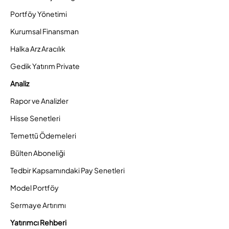
Portföy Yönetimi
Kurumsal Finansman
Halka Arz Aracılık
Gedik Yatırım Private
Analiz
Rapor ve Analizler
Hisse Senetleri
Temettü Ödemeleri
Bülten Aboneliği
Tedbir Kapsamındaki Pay Senetleri
Model Portföy
Sermaye Artırımı
Yatırımcı Rehberi