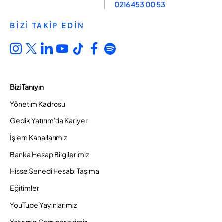
0216 453 00 53
BİZİ TAKİP EDİN
Bizi Tanıyın
Yönetim Kadrosu
Gedik Yatırım'da Kariyer
İşlem Kanallarımız
Banka Hesap Bilgilerimiz
Hisse Senedi Hesabı Taşıma
Eğitimler
YouTube Yayınlarımız
Yatırımcı Seminerlerimiz