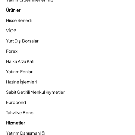
Ürünler
Hisse Senedi
VİOP
Yurt Dışı Borsalar
Forex
Halka Arza Katıl
Yatırım Fonları
Hazine İşlemleri
Sabit Getirili Menkul Kıymetler
Eurobond
Tahvil ve Bono
Hizmetler
Yatırım Danışmanlığı