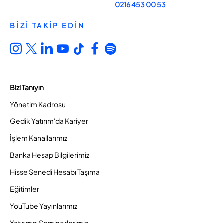
0216 453 00 53
BİZİ TAKİP EDİN
Bizi Tanıyın
Yönetim Kadrosu
Gedik Yatırım'da Kariyer
İşlem Kanallarımız
Banka Hesap Bilgilerimiz
Hisse Senedi Hesabı Taşıma
Eğitimler
YouTube Yayınlarımız
Yatırımcı Seminerlerimiz