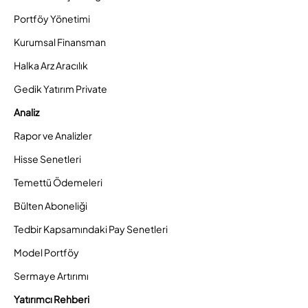
Portföy Yönetimi
Kurumsal Finansman
Halka Arz Aracılık
Gedik Yatırım Private
Analiz
Rapor ve Analizler
Hisse Senetleri
Temettü Ödemeleri
Bülten Aboneliği
Tedbir Kapsamındaki Pay Senetleri
Model Portföy
Sermaye Artırımı
Yatırımcı Rehberi