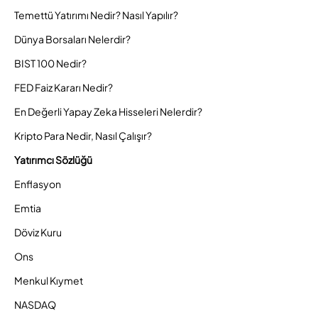
Temettü Yatırımı Nedir? Nasıl Yapılır?
Dünya Borsaları Nelerdir?
BIST 100 Nedir?
FED Faiz Kararı Nedir?
En Değerli Yapay Zeka Hisseleri Nelerdir?
Kripto Para Nedir, Nasıl Çalışır?
Yatırımcı Sözlüğü
Enflasyon
Emtia
Döviz Kuru
Ons
Menkul Kıymet
NASDAQ