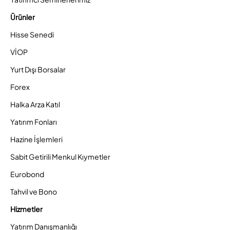
Ürünler
Hisse Senedi
VİOP
Yurt Dışı Borsalar
Forex
Halka Arza Katıl
Yatırım Fonları
Hazine İşlemleri
Sabit Getirili Menkul Kıymetler
Eurobond
Tahvil ve Bono
Hizmetler
Yatırım Danışmanlığı