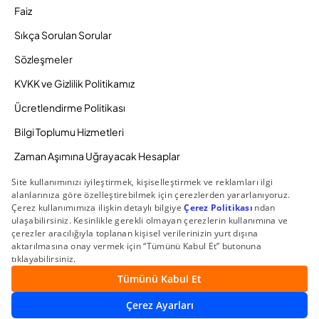
Faiz
Sıkça Sorulan Sorular
Sözleşmeler
KVKK ve Gizlilik Politikamız
Ücretlendirme Politikası
Bilgi Toplumu Hizmetleri
Zaman Aşımına Uğrayacak Hesaplar
Duyurular ve Kampanyalar
© 2026 Gedik Yatırım Menkul Değerler AŞ. Tüm Hakları
Saklıdır.