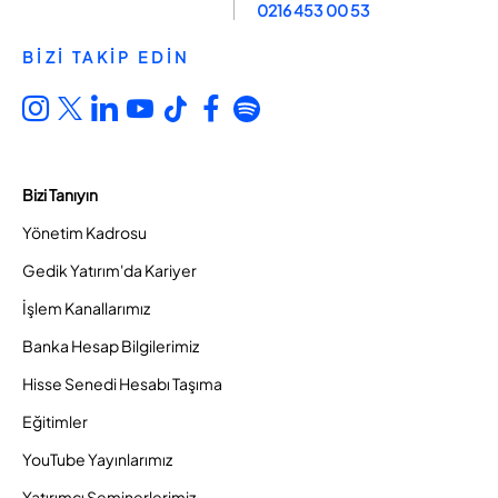
0216 453 00 53
BİZİ TAKİP EDİN
Bizi Tanıyın
Yönetim Kadrosu
Gedik Yatırım'da Kariyer
İşlem Kanallarımız
Banka Hesap Bilgilerimiz
Hisse Senedi Hesabı Taşıma
Eğitimler
YouTube Yayınlarımız
Yatırımcı Seminerlerimiz