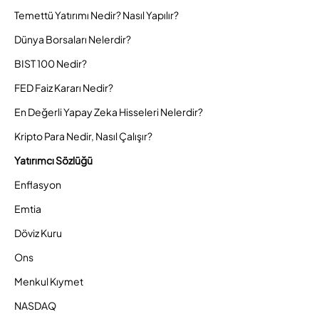
Temettü Yatırımı Nedir? Nasıl Yapılır?
Dünya Borsaları Nelerdir?
BIST 100 Nedir?
FED Faiz Kararı Nedir?
En Değerli Yapay Zeka Hisseleri Nelerdir?
Kripto Para Nedir, Nasıl Çalışır?
Yatırımcı Sözlüğü
Enflasyon
Emtia
Döviz Kuru
Ons
Menkul Kıymet
NASDAQ