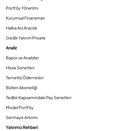
Portföy Yönetimi
Kurumsal Finansman
Halka Arz Aracılık
Gedik Yatırım Private
Analiz
Rapor ve Analizler
Hisse Senetleri
Temettü Ödemeleri
Bülten Aboneliği
Tedbir Kapsamındaki Pay Senetleri
Model Portföy
Sermaye Artırımı
Yatırımcı Rehberi