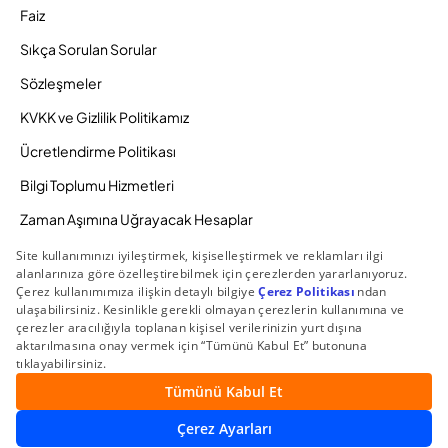
Faiz
Sıkça Sorulan Sorular
Sözleşmeler
KVKK ve Gizlilik Politikamız
Ücretlendirme Politikası
Bilgi Toplumu Hizmetleri
Zaman Aşımına Uğrayacak Hesaplar
Duyurular ve Kampanyalar
© 2026 Gedik Yatırım Menkul Değerler AŞ. Tüm Hakları
Saklıdır.