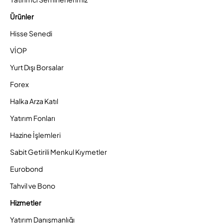
Ürünler
Hisse Senedi
VİOP
Yurt Dışı Borsalar
Forex
Halka Arza Katıl
Yatırım Fonları
Hazine İşlemleri
Sabit Getirili Menkul Kıymetler
Eurobond
Tahvil ve Bono
Hizmetler
Yatırım Danışmanlığı