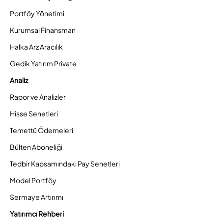
Portföy Yönetimi
Kurumsal Finansman
Halka Arz Aracılık
Gedik Yatırım Private
Analiz
Rapor ve Analizler
Hisse Senetleri
Temettü Ödemeleri
Bülten Aboneliği
Tedbir Kapsamındaki Pay Senetleri
Model Portföy
Sermaye Artırımı
Yatırımcı Rehberi