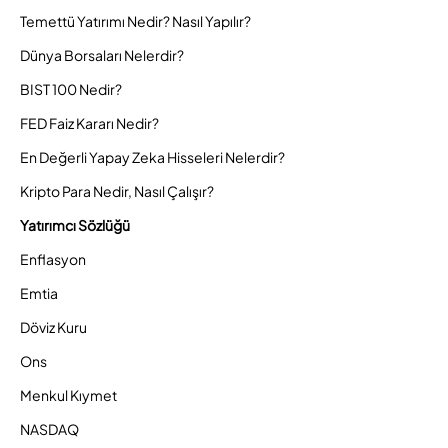
Temettü Yatırımı Nedir? Nasıl Yapılır?
Dünya Borsaları Nelerdir?
BIST 100 Nedir?
FED Faiz Kararı Nedir?
En Değerli Yapay Zeka Hisseleri Nelerdir?
Kripto Para Nedir, Nasıl Çalışır?
Yatırımcı Sözlüğü
Enflasyon
Emtia
Döviz Kuru
Ons
Menkul Kıymet
NASDAQ