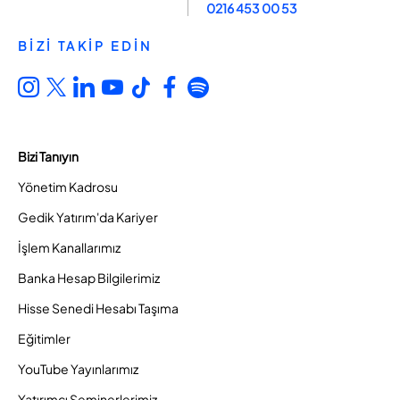
0216 453 00 53
BİZİ TAKİP EDİN
Bizi Tanıyın
Yönetim Kadrosu
Gedik Yatırım'da Kariyer
İşlem Kanallarımız
Banka Hesap Bilgilerimiz
Hisse Senedi Hesabı Taşıma
Eğitimler
YouTube Yayınlarımız
Yatırımcı Seminerlerimiz