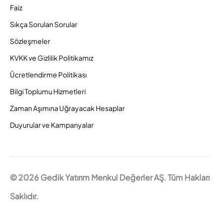
Faiz
Sıkça Sorulan Sorular
Sözleşmeler
KVKK ve Gizlilik Politikamız
Ücretlendirme Politikası
Bilgi Toplumu Hizmetleri
Zaman Aşımına Uğrayacak Hesaplar
Duyurular ve Kampanyalar
© 2026 Gedik Yatırım Menkul Değerler AŞ. Tüm Hakları
Saklıdır.