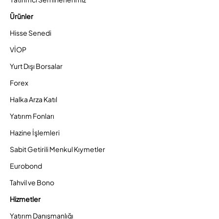
Ürünler
Hisse Senedi
VİOP
Yurt Dışı Borsalar
Forex
Halka Arza Katıl
Yatırım Fonları
Hazine İşlemleri
Sabit Getirili Menkul Kıymetler
Eurobond
Tahvil ve Bono
Hizmetler
Yatırım Danışmanlığı