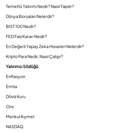
Temettü Yatırımı Nedir? Nasıl Yapılır?
Dünya Borsaları Nelerdir?
BIST 100 Nedir?
FED Faiz Kararı Nedir?
En Değerli Yapay Zeka Hisseleri Nelerdir?
Kripto Para Nedir, Nasıl Çalışır?
Yatırımcı Sözlüğü
Enflasyon
Emtia
Döviz Kuru
Ons
Menkul Kıymet
NASDAQ