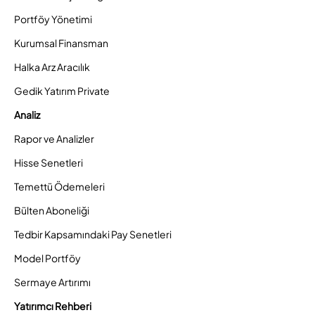
Portföy Yönetimi
Kurumsal Finansman
Halka Arz Aracılık
Gedik Yatırım Private
Analiz
Rapor ve Analizler
Hisse Senetleri
Temettü Ödemeleri
Bülten Aboneliği
Tedbir Kapsamındaki Pay Senetleri
Model Portföy
Sermaye Artırımı
Yatırımcı Rehberi