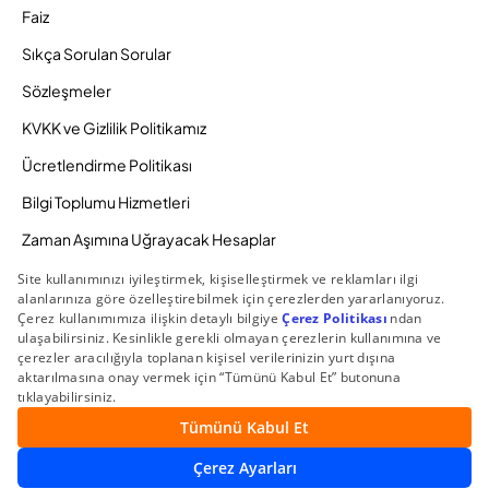
Faiz
Sıkça Sorulan Sorular
Sözleşmeler
KVKK ve Gizlilik Politikamız
Ücretlendirme Politikası
Bilgi Toplumu Hizmetleri
Zaman Aşımına Uğrayacak Hesaplar
Duyurular ve Kampanyalar
© 2026 Gedik Yatırım Menkul Değerler AŞ. Tüm Hakları
Saklıdır.