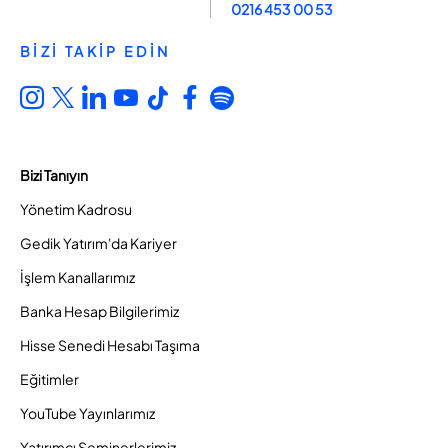
0216 453 00 53
BİZİ TAKİP EDİN
Bizi Tanıyın
Yönetim Kadrosu
Gedik Yatırım'da Kariyer
İşlem Kanallarımız
Banka Hesap Bilgilerimiz
Hisse Senedi Hesabı Taşıma
Eğitimler
YouTube Yayınlarımız
Yatırımcı Seminerlerimiz