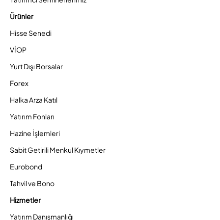
Ürünler
Hisse Senedi
VİOP
Yurt Dışı Borsalar
Forex
Halka Arza Katıl
Yatırım Fonları
Hazine İşlemleri
Sabit Getirili Menkul Kıymetler
Eurobond
Tahvil ve Bono
Hizmetler
Yatırım Danışmanlığı