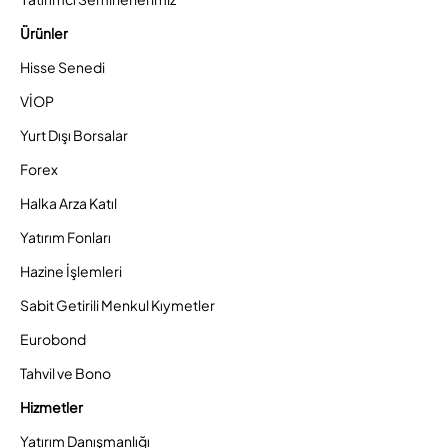
Ürünler
Hisse Senedi
VİOP
Yurt Dışı Borsalar
Forex
Halka Arza Katıl
Yatırım Fonları
Hazine İşlemleri
Sabit Getirili Menkul Kıymetler
Eurobond
Tahvil ve Bono
Hizmetler
Yatırım Danışmanlığı