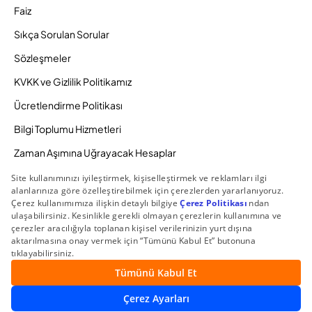
Faiz
Sıkça Sorulan Sorular
Sözleşmeler
KVKK ve Gizlilik Politikamız
Ücretlendirme Politikası
Bilgi Toplumu Hizmetleri
Zaman Aşımına Uğrayacak Hesaplar
Duyurular ve Kampanyalar
© 2026 Gedik Yatırım Menkul Değerler AŞ. Tüm Hakları
Saklıdır.