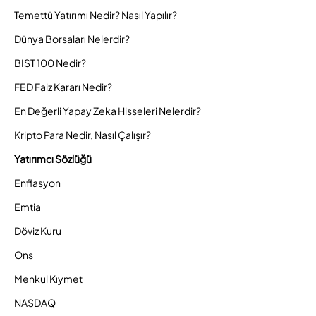
Temettü Yatırımı Nedir? Nasıl Yapılır?
Dünya Borsaları Nelerdir?
BIST 100 Nedir?
FED Faiz Kararı Nedir?
En Değerli Yapay Zeka Hisseleri Nelerdir?
Kripto Para Nedir, Nasıl Çalışır?
Yatırımcı Sözlüğü
Enflasyon
Emtia
Döviz Kuru
Ons
Menkul Kıymet
NASDAQ