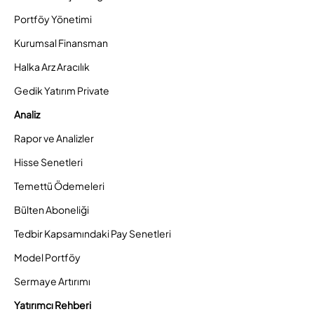
Portföy Yönetimi
Kurumsal Finansman
Halka Arz Aracılık
Gedik Yatırım Private
Analiz
Rapor ve Analizler
Hisse Senetleri
Temettü Ödemeleri
Bülten Aboneliği
Tedbir Kapsamındaki Pay Senetleri
Model Portföy
Sermaye Artırımı
Yatırımcı Rehberi