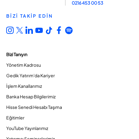
0216 453 00 53
BİZİ TAKİP EDİN
Bizi Tanıyın
Yönetim Kadrosu
Gedik Yatırım'da Kariyer
İşlem Kanallarımız
Banka Hesap Bilgilerimiz
Hisse Senedi Hesabı Taşıma
Eğitimler
YouTube Yayınlarımız
Yatırımcı Seminerlerimiz