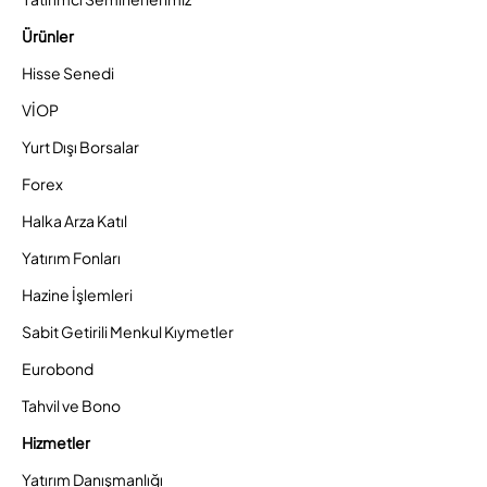
Ürünler
Hisse Senedi
VİOP
Yurt Dışı Borsalar
Forex
Halka Arza Katıl
Yatırım Fonları
Hazine İşlemleri
Sabit Getirili Menkul Kıymetler
Eurobond
Tahvil ve Bono
Hizmetler
Yatırım Danışmanlığı