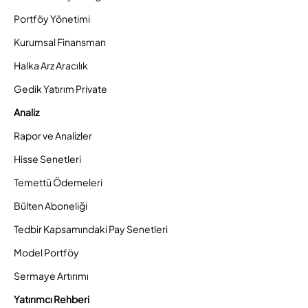
Portföy Yönetimi
Kurumsal Finansman
Halka Arz Aracılık
Gedik Yatırım Private
Analiz
Rapor ve Analizler
Hisse Senetleri
Temettü Ödemeleri
Bülten Aboneliği
Tedbir Kapsamındaki Pay Senetleri
Model Portföy
Sermaye Artırımı
Yatırımcı Rehberi