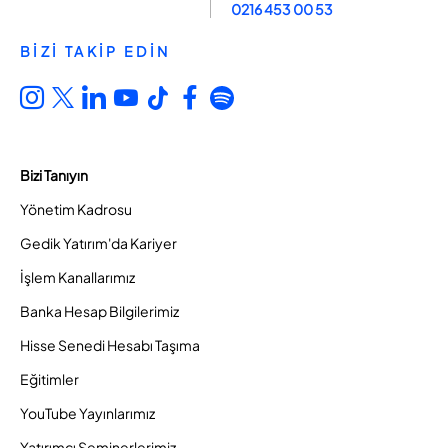
0216 453 00 53
BİZİ TAKİP EDİN
Bizi Tanıyın
Yönetim Kadrosu
Gedik Yatırım'da Kariyer
İşlem Kanallarımız
Banka Hesap Bilgilerimiz
Hisse Senedi Hesabı Taşıma
Eğitimler
YouTube Yayınlarımız
Yatırımcı Seminerlerimiz