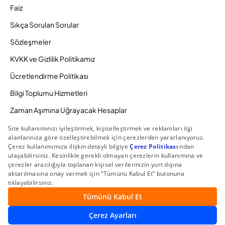
Faiz
Sıkça Sorulan Sorular
Sözleşmeler
KVKK ve Gizlilik Politikamız
Ücretlendirme Politikası
Bilgi Toplumu Hizmetleri
Zaman Aşımına Uğrayacak Hesaplar
Duyurular ve Kampanyalar
© 2026 Gedik Yatırım Menkul Değerler AŞ. Tüm Hakları
Saklıdır.