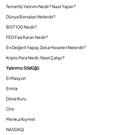
Temettü Yatırımı Nedir? Nasıl Yapılır?
Dünya Borsaları Nelerdir?
BIST 100 Nedir?
FED Faiz Kararı Nedir?
En Değerli Yapay Zeka Hisseleri Nelerdir?
Kripto Para Nedir, Nasıl Çalışır?
Yatırımcı Sözlüğü
Enflasyon
Emtia
Döviz Kuru
Ons
Menkul Kıymet
NASDAQ