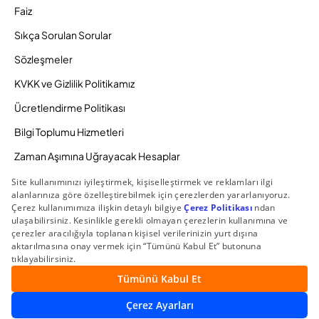
Faiz
Sıkça Sorulan Sorular
Sözleşmeler
KVKK ve Gizlilik Politikamız
Ücretlendirme Politikası
Bilgi Toplumu Hizmetleri
Zaman Aşımına Uğrayacak Hesaplar
Duyurular ve Kampanyalar
© 2026 Gedik Yatırım Menkul Değerler AŞ. Tüm Hakları
Saklıdır.