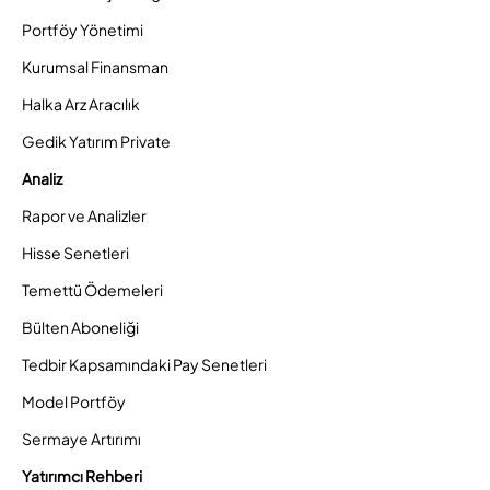
Portföy Yönetimi
Kurumsal Finansman
Halka Arz Aracılık
Gedik Yatırım Private
Analiz
Rapor ve Analizler
Hisse Senetleri
Temettü Ödemeleri
Bülten Aboneliği
Tedbir Kapsamındaki Pay Senetleri
Model Portföy
Sermaye Artırımı
Yatırımcı Rehberi