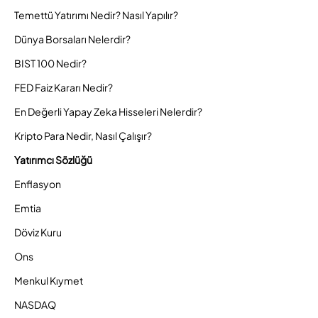
Temettü Yatırımı Nedir? Nasıl Yapılır?
Dünya Borsaları Nelerdir?
BIST 100 Nedir?
FED Faiz Kararı Nedir?
En Değerli Yapay Zeka Hisseleri Nelerdir?
Kripto Para Nedir, Nasıl Çalışır?
Yatırımcı Sözlüğü
Enflasyon
Emtia
Döviz Kuru
Ons
Menkul Kıymet
NASDAQ