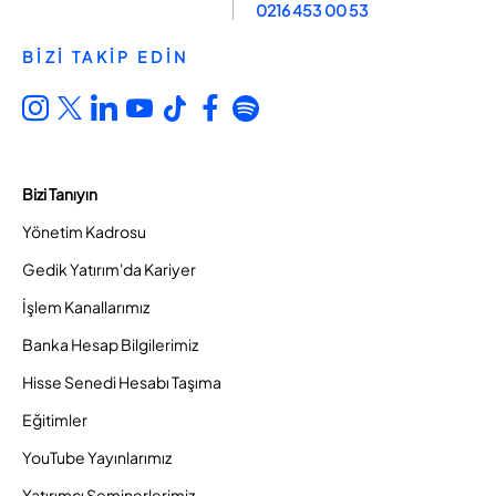
0216 453 00 53
BİZİ TAKİP EDİN
Bizi Tanıyın
Yönetim Kadrosu
Gedik Yatırım'da Kariyer
İşlem Kanallarımız
Banka Hesap Bilgilerimiz
Hisse Senedi Hesabı Taşıma
Eğitimler
YouTube Yayınlarımız
Yatırımcı Seminerlerimiz