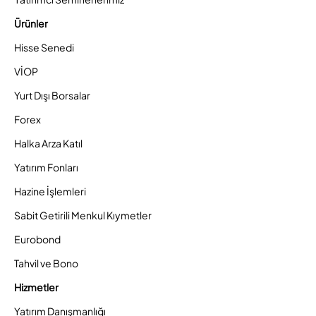
Ürünler
Hisse Senedi
VİOP
Yurt Dışı Borsalar
Forex
Halka Arza Katıl
Yatırım Fonları
Hazine İşlemleri
Sabit Getirili Menkul Kıymetler
Eurobond
Tahvil ve Bono
Hizmetler
Yatırım Danışmanlığı