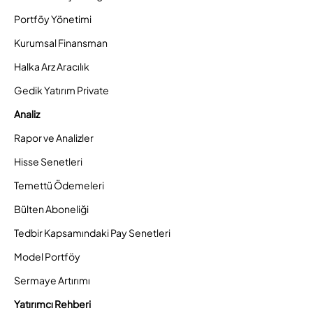
Portföy Yönetimi
Kurumsal Finansman
Halka Arz Aracılık
Gedik Yatırım Private
Analiz
Rapor ve Analizler
Hisse Senetleri
Temettü Ödemeleri
Bülten Aboneliği
Tedbir Kapsamındaki Pay Senetleri
Model Portföy
Sermaye Artırımı
Yatırımcı Rehberi