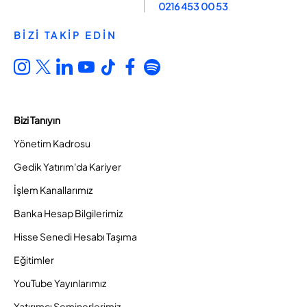
0216 453 00 53
BİZİ TAKİP EDİN
Bizi Tanıyın
Yönetim Kadrosu
Gedik Yatırım'da Kariyer
İşlem Kanallarımız
Banka Hesap Bilgilerimiz
Hisse Senedi Hesabı Taşıma
Eğitimler
YouTube Yayınlarımız
Yatırımcı Seminerlerimiz