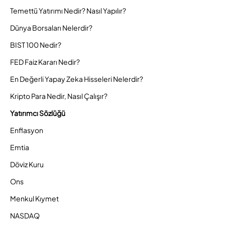
Temettü Yatırımı Nedir? Nasıl Yapılır?
Dünya Borsaları Nelerdir?
BIST 100 Nedir?
FED Faiz Kararı Nedir?
En Değerli Yapay Zeka Hisseleri Nelerdir?
Kripto Para Nedir, Nasıl Çalışır?
Yatırımcı Sözlüğü
Enflasyon
Emtia
Döviz Kuru
Ons
Menkul Kıymet
NASDAQ