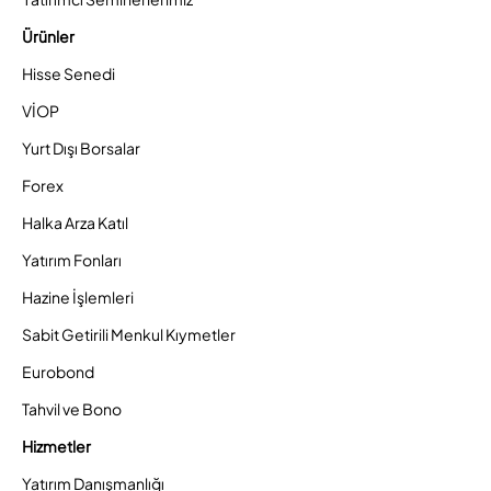
Ürünler
Hisse Senedi
VİOP
Yurt Dışı Borsalar
Forex
Halka Arza Katıl
Yatırım Fonları
Hazine İşlemleri
Sabit Getirili Menkul Kıymetler
Eurobond
Tahvil ve Bono
Hizmetler
Yatırım Danışmanlığı