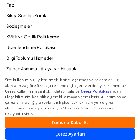
Faiz
Sıkça Sorulan Sorular
Sözleşmeler
KVKK ve Gizlilik Politikamız
Ücretlendirme Politikası
Bilgi Toplumu Hizmetleri
Zaman Aşımına Uğrayacak Hesaplar
Duyurular ve Kampanyalar
© 2026 Gedik Yatırım Menkul Değerler AŞ. Tüm Hakları
Saklıdır.