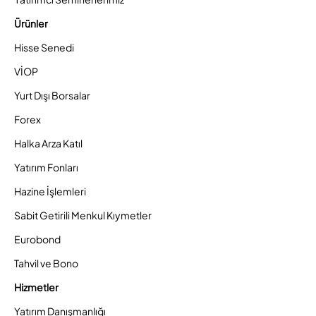
Ürünler
Hisse Senedi
VİOP
Yurt Dışı Borsalar
Forex
Halka Arza Katıl
Yatırım Fonları
Hazine İşlemleri
Sabit Getirili Menkul Kıymetler
Eurobond
Tahvil ve Bono
Hizmetler
Yatırım Danışmanlığı