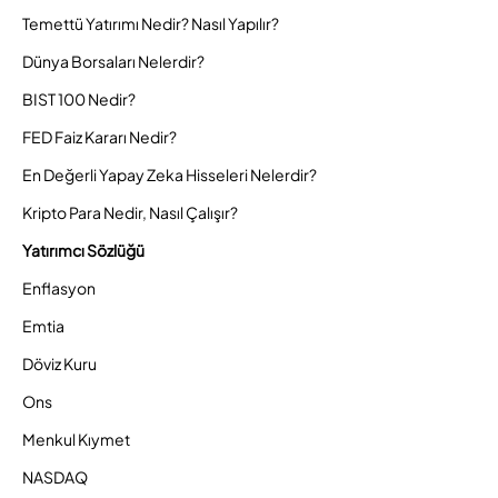
Temettü Yatırımı Nedir? Nasıl Yapılır?
Dünya Borsaları Nelerdir?
BIST 100 Nedir?
FED Faiz Kararı Nedir?
En Değerli Yapay Zeka Hisseleri Nelerdir?
Kripto Para Nedir, Nasıl Çalışır?
Yatırımcı Sözlüğü
Enflasyon
Emtia
Döviz Kuru
Ons
Menkul Kıymet
NASDAQ