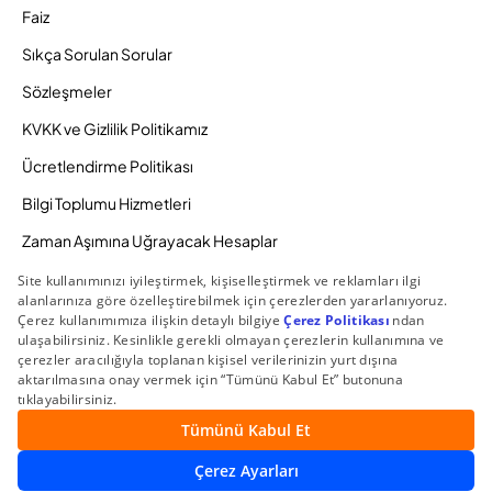
Faiz
Sıkça Sorulan Sorular
Sözleşmeler
KVKK ve Gizlilik Politikamız
Ücretlendirme Politikası
Bilgi Toplumu Hizmetleri
Zaman Aşımına Uğrayacak Hesaplar
Duyurular ve Kampanyalar
© 2026 Gedik Yatırım Menkul Değerler AŞ. Tüm Hakları
Saklıdır.