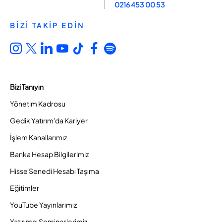
0216 453 00 53
BİZİ TAKİP EDİN
Bizi Tanıyın
Yönetim Kadrosu
Gedik Yatırım'da Kariyer
İşlem Kanallarımız
Banka Hesap Bilgilerimiz
Hisse Senedi Hesabı Taşıma
Eğitimler
YouTube Yayınlarımız
Yatırımcı Seminerlerimiz