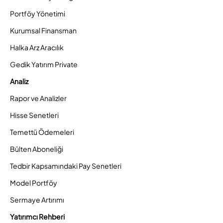
Portföy Yönetimi
Kurumsal Finansman
Halka Arz Aracılık
Gedik Yatırım Private
Analiz
Rapor ve Analizler
Hisse Senetleri
Temettü Ödemeleri
Bülten Aboneliği
Tedbir Kapsamındaki Pay Senetleri
Model Portföy
Sermaye Artırımı
Yatırımcı Rehberi