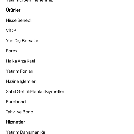
Ürünler
Hisse Senedi
VİOP
Yurt Dışı Borsalar
Forex
Halka Arza Katıl
Yatırım Fonları
Hazine İşlemleri
Sabit Getirili Menkul Kıymetler
Eurobond
Tahvil ve Bono
Hizmetler
Yatırım Danışmanlığı