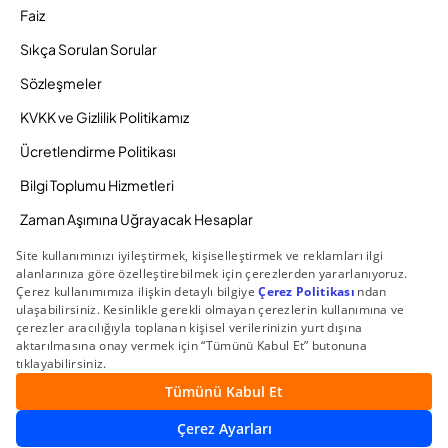
Faiz
Sıkça Sorulan Sorular
Sözleşmeler
KVKK ve Gizlilik Politikamız
Ücretlendirme Politikası
Bilgi Toplumu Hizmetleri
Zaman Aşımına Uğrayacak Hesaplar
Duyurular ve Kampanyalar
© 2026 Gedik Yatırım Menkul Değerler AŞ. Tüm Hakları
Saklıdır.