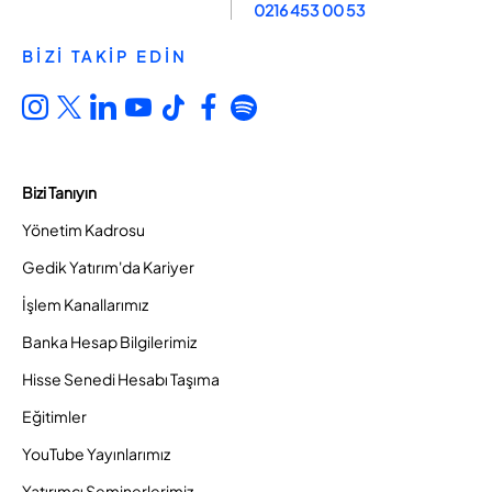
0216 453 00 53
BİZİ TAKİP EDİN
Bizi Tanıyın
Yönetim Kadrosu
Gedik Yatırım'da Kariyer
İşlem Kanallarımız
Banka Hesap Bilgilerimiz
Hisse Senedi Hesabı Taşıma
Eğitimler
YouTube Yayınlarımız
Yatırımcı Seminerlerimiz