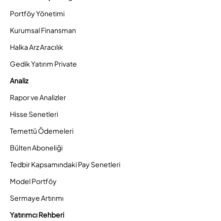
Portföy Yönetimi
Kurumsal Finansman
Halka Arz Aracılık
Gedik Yatırım Private
Analiz
Rapor ve Analizler
Hisse Senetleri
Temettü Ödemeleri
Bülten Aboneliği
Tedbir Kapsamındaki Pay Senetleri
Model Portföy
Sermaye Artırımı
Yatırımcı Rehberi