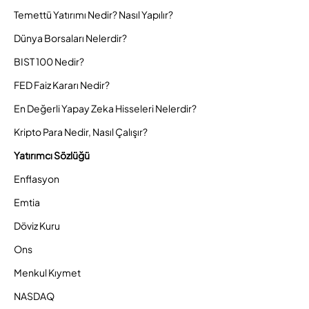
Temettü Yatırımı Nedir? Nasıl Yapılır?
Dünya Borsaları Nelerdir?
BIST 100 Nedir?
FED Faiz Kararı Nedir?
En Değerli Yapay Zeka Hisseleri Nelerdir?
Kripto Para Nedir, Nasıl Çalışır?
Yatırımcı Sözlüğü
Enflasyon
Emtia
Döviz Kuru
Ons
Menkul Kıymet
NASDAQ