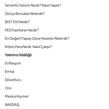
Temettü Yatırımı Nedir? Nasıl Yapılır?
Dünya Borsaları Nelerdir?
BIST 100 Nedir?
FED Faiz Kararı Nedir?
En Değerli Yapay Zeka Hisseleri Nelerdir?
Kripto Para Nedir, Nasıl Çalışır?
Yatırımcı Sözlüğü
Enflasyon
Emtia
Döviz Kuru
Ons
Menkul Kıymet
NASDAQ