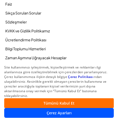
Faiz
Sıkça Sorulan Sorular
Sözleşmeler
KVKK ve Gizlilik Politikamız
Ücretlendirme Politikası
Bilgi Toplumu Hizmetleri
Zaman Aşımına Uğrayacak Hesaplar
Duyurular ve Kampanyalar
© 2026 Gedik Yatırım Menkul Değerler AŞ. Tüm Hakları
Saklıdır.