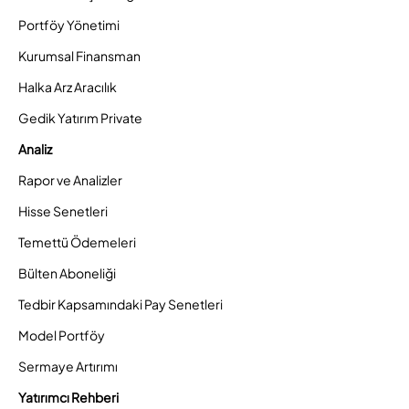
Portföy Yönetimi
Kurumsal Finansman
Halka Arz Aracılık
Gedik Yatırım Private
Analiz
Rapor ve Analizler
Hisse Senetleri
Temettü Ödemeleri
Bülten Aboneliği
Tedbir Kapsamındaki Pay Senetleri
Model Portföy
Sermaye Artırımı
Yatırımcı Rehberi