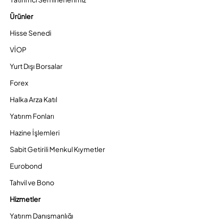
Ürünler
Hisse Senedi
VİOP
Yurt Dışı Borsalar
Forex
Halka Arza Katıl
Yatırım Fonları
Hazine İşlemleri
Sabit Getirili Menkul Kıymetler
Eurobond
Tahvil ve Bono
Hizmetler
Yatırım Danışmanlığı