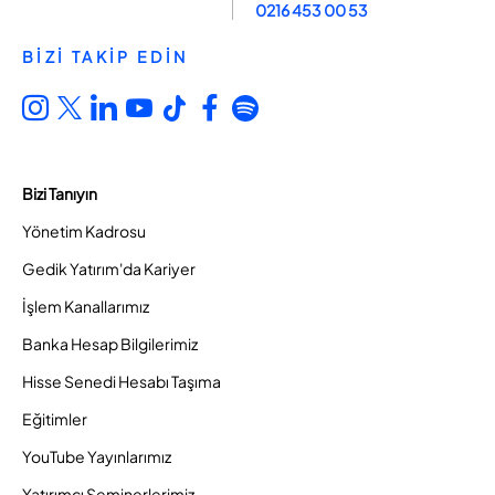
0216 453 00 53
BİZİ TAKİP EDİN
Bizi Tanıyın
Yönetim Kadrosu
Gedik Yatırım'da Kariyer
İşlem Kanallarımız
Banka Hesap Bilgilerimiz
Hisse Senedi Hesabı Taşıma
Eğitimler
YouTube Yayınlarımız
Yatırımcı Seminerlerimiz