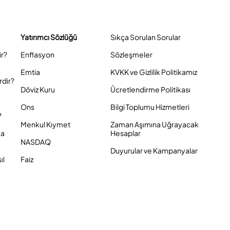
Yatırımcı Sözlüğü
Sıkça Sorulan Sorular
ir?
Enflasyon
Sözleşmeler
Emtia
KVKK ve Gizlilik Politikamız
rdir?
Döviz Kuru
Ücretlendirme Politikası
Ons
Bilgi Toplumu Hizmetleri
?
Menkul Kıymet
Zaman Aşımına Uğrayacak
ka
Hesaplar
NASDAQ
Duyurular ve Kampanyalar
ıl
Faiz