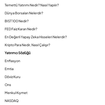
Temettü Yatırımı Nedir? Nasıl Yapılır?
Dünya Borsaları Nelerdir?
BIST 100 Nedir?
FED Faiz Kararı Nedir?
En Değerli Yapay Zeka Hisseleri Nelerdir?
Kripto Para Nedir, Nasıl Çalışır?
Yatırımcı Sözlüğü
Enflasyon
Emtia
Döviz Kuru
Ons
Menkul Kıymet
NASDAQ