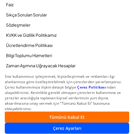
Faiz
Sıkça Sorulan Sorular
Sözleşmeler
KVKK ve Gizlilik Politikamız
Ücretlendirme Politikası
Bilgi Toplumu Hizmetleri
Zaman Aşımına Uğrayacak Hesaplar
Duyurular ve Kampanyalar
© 2026 Gedik Yatırım Menkul Değerler AŞ. Tüm Hakları
Saklıdır.