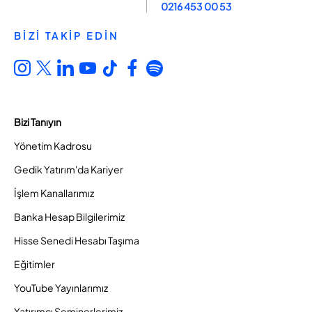
0216 453 00 53
BİZİ TAKİP EDİN
Bizi Tanıyın
Yönetim Kadrosu
Gedik Yatırım'da Kariyer
İşlem Kanallarımız
Banka Hesap Bilgilerimiz
Hisse Senedi Hesabı Taşıma
Eğitimler
YouTube Yayınlarımız
Yatırımcı Seminerlerimiz