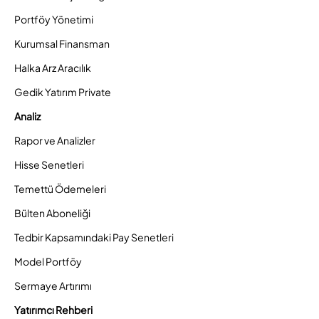
Portföy Yönetimi
Kurumsal Finansman
Halka Arz Aracılık
Gedik Yatırım Private
Analiz
Rapor ve Analizler
Hisse Senetleri
Temettü Ödemeleri
Bülten Aboneliği
Tedbir Kapsamındaki Pay Senetleri
Model Portföy
Sermaye Artırımı
Yatırımcı Rehberi