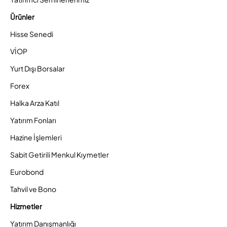
Ürünler
Hisse Senedi
VİOP
Yurt Dışı Borsalar
Forex
Halka Arza Katıl
Yatırım Fonları
Hazine İşlemleri
Sabit Getirili Menkul Kıymetler
Eurobond
Tahvil ve Bono
Hizmetler
Yatırım Danışmanlığı