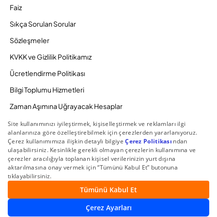
Faiz
Sıkça Sorulan Sorular
Sözleşmeler
KVKK ve Gizlilik Politikamız
Ücretlendirme Politikası
Bilgi Toplumu Hizmetleri
Zaman Aşımına Uğrayacak Hesaplar
Duyurular ve Kampanyalar
© 2026 Gedik Yatırım Menkul Değerler AŞ. Tüm Hakları
Saklıdır.