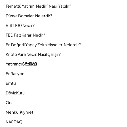
Temettü Yatırımı Nedir? Nasıl Yapılır?
Dünya Borsaları Nelerdir?
BIST 100 Nedir?
FED Faiz Kararı Nedir?
En Değerli Yapay Zeka Hisseleri Nelerdir?
Kripto Para Nedir, Nasıl Çalışır?
Yatırımcı Sözlüğü
Enflasyon
Emtia
Döviz Kuru
Ons
Menkul Kıymet
NASDAQ