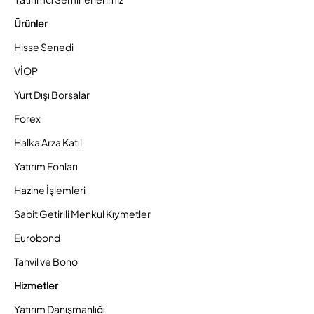
Ürünler
Hisse Senedi
VİOP
Yurt Dışı Borsalar
Forex
Halka Arza Katıl
Yatırım Fonları
Hazine İşlemleri
Sabit Getirili Menkul Kıymetler
Eurobond
Tahvil ve Bono
Hizmetler
Yatırım Danışmanlığı