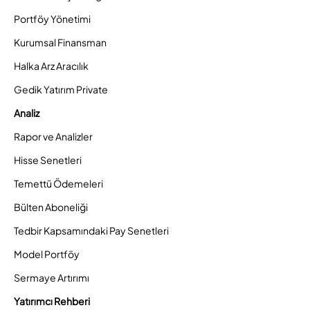
Portföy Yönetimi
Kurumsal Finansman
Halka Arz Aracılık
Gedik Yatırım Private
Analiz
Rapor ve Analizler
Hisse Senetleri
Temettü Ödemeleri
Bülten Aboneliği
Tedbir Kapsamındaki Pay Senetleri
Model Portföy
Sermaye Artırımı
Yatırımcı Rehberi