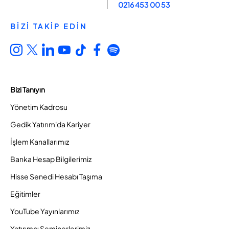
0216 453 00 53
BİZİ TAKİP EDİN
Bizi Tanıyın
Yönetim Kadrosu
Gedik Yatırım'da Kariyer
İşlem Kanallarımız
Banka Hesap Bilgilerimiz
Hisse Senedi Hesabı Taşıma
Eğitimler
YouTube Yayınlarımız
Yatırımcı Seminerlerimiz