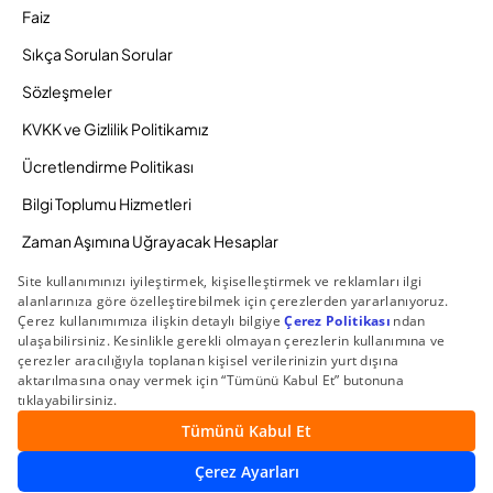
Faiz
Sıkça Sorulan Sorular
Sözleşmeler
KVKK ve Gizlilik Politikamız
Ücretlendirme Politikası
Bilgi Toplumu Hizmetleri
Zaman Aşımına Uğrayacak Hesaplar
Duyurular ve Kampanyalar
© 2026 Gedik Yatırım Menkul Değerler AŞ. Tüm Hakları
Saklıdır.