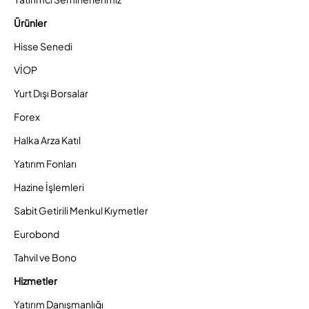
Ürünler
Hisse Senedi
VİOP
Yurt Dışı Borsalar
Forex
Halka Arza Katıl
Yatırım Fonları
Hazine İşlemleri
Sabit Getirili Menkul Kıymetler
Eurobond
Tahvil ve Bono
Hizmetler
Yatırım Danışmanlığı