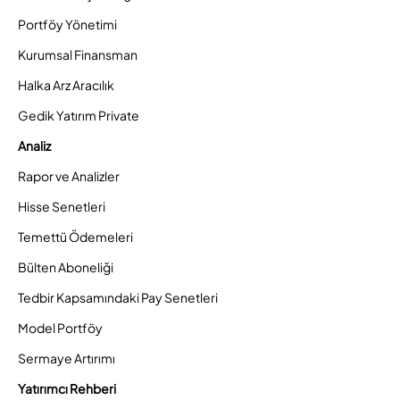
Portföy Yönetimi
Kurumsal Finansman
Halka Arz Aracılık
Gedik Yatırım Private
Analiz
Rapor ve Analizler
Hisse Senetleri
Temettü Ödemeleri
Bülten Aboneliği
Tedbir Kapsamındaki Pay Senetleri
Model Portföy
Sermaye Artırımı
Yatırımcı Rehberi