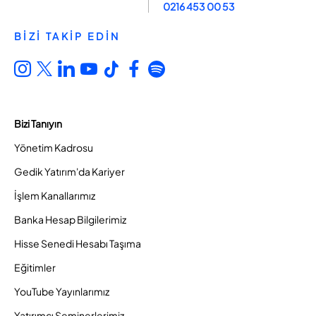
0216 453 00 53
BİZİ TAKİP EDİN
Bizi Tanıyın
Yönetim Kadrosu
Gedik Yatırım'da Kariyer
İşlem Kanallarımız
Banka Hesap Bilgilerimiz
Hisse Senedi Hesabı Taşıma
Eğitimler
YouTube Yayınlarımız
Yatırımcı Seminerlerimiz