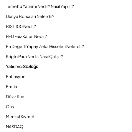
Temettü Yatırımı Nedir? Nasıl Yapılır?
Dünya Borsaları Nelerdir?
BIST 100 Nedir?
FED Faiz Kararı Nedir?
En Değerli Yapay Zeka Hisseleri Nelerdir?
Kripto Para Nedir, Nasıl Çalışır?
Yatırımcı Sözlüğü
Enflasyon
Emtia
Döviz Kuru
Ons
Menkul Kıymet
NASDAQ