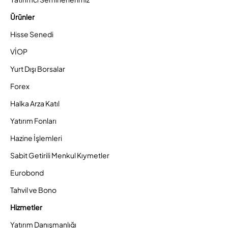
Ürünler
Hisse Senedi
VİOP
Yurt Dışı Borsalar
Forex
Halka Arza Katıl
Yatırım Fonları
Hazine İşlemleri
Sabit Getirili Menkul Kıymetler
Eurobond
Tahvil ve Bono
Hizmetler
Yatırım Danışmanlığı