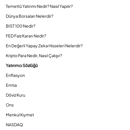
Temettü Yatırımı Nedir? Nasıl Yapılır?
Dünya Borsaları Nelerdir?
BIST 100 Nedir?
FED Faiz Kararı Nedir?
En Değerli Yapay Zeka Hisseleri Nelerdir?
Kripto Para Nedir, Nasıl Çalışır?
Yatırımcı Sözlüğü
Enflasyon
Emtia
Döviz Kuru
Ons
Menkul Kıymet
NASDAQ