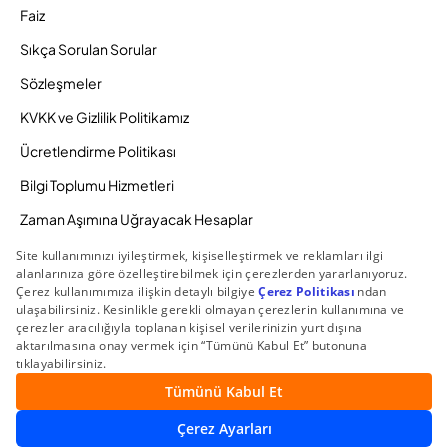
Faiz
Sıkça Sorulan Sorular
Sözleşmeler
KVKK ve Gizlilik Politikamız
Ücretlendirme Politikası
Bilgi Toplumu Hizmetleri
Zaman Aşımına Uğrayacak Hesaplar
Duyurular ve Kampanyalar
© 2026 Gedik Yatırım Menkul Değerler AŞ. Tüm Hakları
Saklıdır.