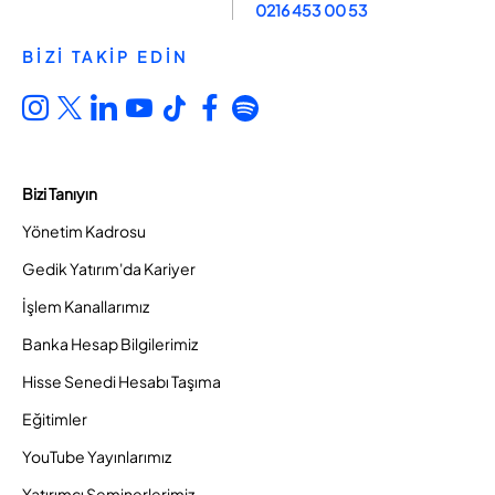
0216 453 00 53
BİZİ TAKİP EDİN
Bizi Tanıyın
Yönetim Kadrosu
Gedik Yatırım'da Kariyer
İşlem Kanallarımız
Banka Hesap Bilgilerimiz
Hisse Senedi Hesabı Taşıma
Eğitimler
YouTube Yayınlarımız
Yatırımcı Seminerlerimiz