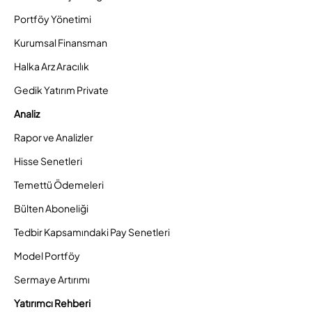
Portföy Yönetimi
Kurumsal Finansman
Halka Arz Aracılık
Gedik Yatırım Private
Analiz
Rapor ve Analizler
Hisse Senetleri
Temettü Ödemeleri
Bülten Aboneliği
Tedbir Kapsamındaki Pay Senetleri
Model Portföy
Sermaye Artırımı
Yatırımcı Rehberi