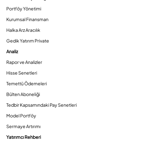
Portföy Yönetimi
Kurumsal Finansman
Halka Arz Aracılık
Gedik Yatırım Private
Analiz
Rapor ve Analizler
Hisse Senetleri
Temettü Ödemeleri
Bülten Aboneliği
Tedbir Kapsamındaki Pay Senetleri
Model Portföy
Sermaye Artırımı
Yatırımcı Rehberi