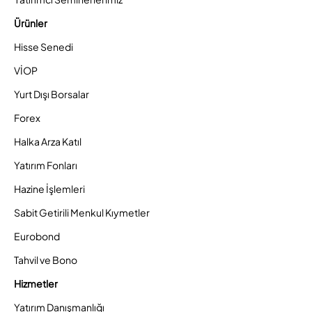
Ürünler
Hisse Senedi
VİOP
Yurt Dışı Borsalar
Forex
Halka Arza Katıl
Yatırım Fonları
Hazine İşlemleri
Sabit Getirili Menkul Kıymetler
Eurobond
Tahvil ve Bono
Hizmetler
Yatırım Danışmanlığı