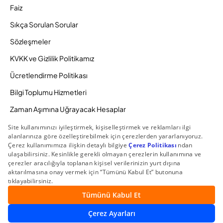
Faiz
Sıkça Sorulan Sorular
Sözleşmeler
KVKK ve Gizlilik Politikamız
Ücretlendirme Politikası
Bilgi Toplumu Hizmetleri
Zaman Aşımına Uğrayacak Hesaplar
Duyurular ve Kampanyalar
© 2026 Gedik Yatırım Menkul Değerler AŞ. Tüm Hakları
Saklıdır.