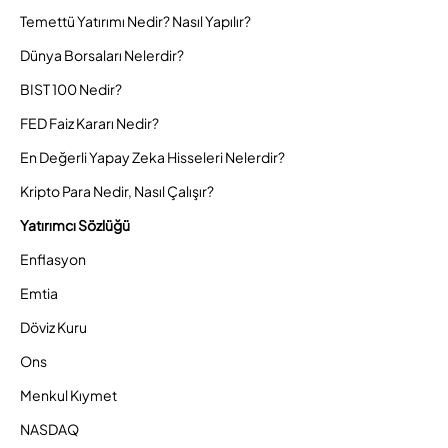
Temettü Yatırımı Nedir? Nasıl Yapılır?
Dünya Borsaları Nelerdir?
BIST 100 Nedir?
FED Faiz Kararı Nedir?
En Değerli Yapay Zeka Hisseleri Nelerdir?
Kripto Para Nedir, Nasıl Çalışır?
Yatırımcı Sözlüğü
Enflasyon
Emtia
Döviz Kuru
Ons
Menkul Kıymet
NASDAQ