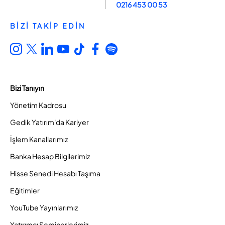
0216 453 00 53
BİZİ TAKİP EDİN
Bizi Tanıyın
Yönetim Kadrosu
Gedik Yatırım'da Kariyer
İşlem Kanallarımız
Banka Hesap Bilgilerimiz
Hisse Senedi Hesabı Taşıma
Eğitimler
YouTube Yayınlarımız
Yatırımcı Seminerlerimiz