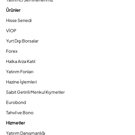
Ürünler
Hisse Senedi
VİOP
Yurt Dışı Borsalar
Forex
Halka Arza Katıl
Yatırım Fonları
Hazine İşlemleri
Sabit Getirili Menkul Kıymetler
Eurobond
Tahvil ve Bono
Hizmetler
Yatırım Danışmanlığı