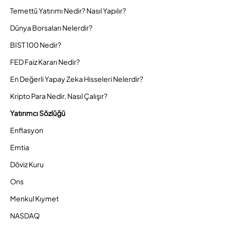
Temettü Yatırımı Nedir? Nasıl Yapılır?
Dünya Borsaları Nelerdir?
BIST 100 Nedir?
FED Faiz Kararı Nedir?
En Değerli Yapay Zeka Hisseleri Nelerdir?
Kripto Para Nedir, Nasıl Çalışır?
Yatırımcı Sözlüğü
Enflasyon
Emtia
Döviz Kuru
Ons
Menkul Kıymet
NASDAQ