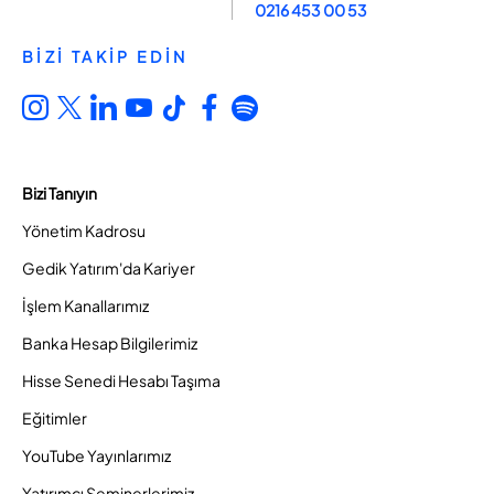
0216 453 00 53
BİZİ TAKİP EDİN
Bizi Tanıyın
Yönetim Kadrosu
Gedik Yatırım'da Kariyer
İşlem Kanallarımız
Banka Hesap Bilgilerimiz
Hisse Senedi Hesabı Taşıma
Eğitimler
YouTube Yayınlarımız
Yatırımcı Seminerlerimiz