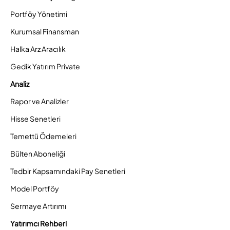
Portföy Yönetimi
Kurumsal Finansman
Halka Arz Aracılık
Gedik Yatırım Private
Analiz
Rapor ve Analizler
Hisse Senetleri
Temettü Ödemeleri
Bülten Aboneliği
Tedbir Kapsamındaki Pay Senetleri
Model Portföy
Sermaye Artırımı
Yatırımcı Rehberi