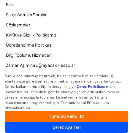
Faiz
Sıkça Sorulan Sorular
Sözleşmeler
KVKK ve Gizlilik Politikamız
Ücretlendirme Politikası
Bilgi Toplumu Hizmetleri
Zaman Aşımına Uğrayacak Hesaplar
Duyurular ve Kampanyalar
© 2026 Gedik Yatırım Menkul Değerler AŞ. Tüm Hakları
Saklıdır.