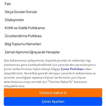
Faiz
Sıkça Sorulan Sorular
Sözleşmeler
KVKK ve Gizlilik Politikamız
Ücretlendirme Politikası
Bilgi Toplumu Hizmetleri
Zaman Aşımına Uğrayacak Hesaplar
Duyurular ve Kampanyalar
© 2026 Gedik Yatırım Menkul Değerler AŞ. Tüm Hakları
Saklıdır.