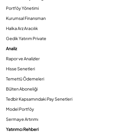
Portföy Yönetimi
Kurumsal Finansman
Halka Arz Aracılık
Gedik Yatırım Private
Analiz
Rapor ve Analizler
Hisse Senetleri
Temettü Ödemeleri
Bülten Aboneliği
Tedbir Kapsamındaki Pay Senetleri
Model Portföy
Sermaye Artırımı
Yatırımcı Rehberi