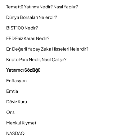
Temettü Yatırımı Nedir? Nasıl Yapılır?
Dünya Borsaları Nelerdir?
BIST 100 Nedir?
FED Faiz Kararı Nedir?
En Değerli Yapay Zeka Hisseleri Nelerdir?
Kripto Para Nedir, Nasıl Çalışır?
Yatırımcı Sözlüğü
Enflasyon
Emtia
Döviz Kuru
Ons
Menkul Kıymet
NASDAQ