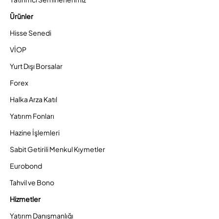
Ürünler
Hisse Senedi
VİOP
Yurt Dışı Borsalar
Forex
Halka Arza Katıl
Yatırım Fonları
Hazine İşlemleri
Sabit Getirili Menkul Kıymetler
Eurobond
Tahvil ve Bono
Hizmetler
Yatırım Danışmanlığı