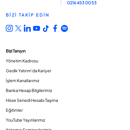
0216 453 00 53
BİZİ TAKİP EDİN
Bizi Tanıyın
Yönetim Kadrosu
Gedik Yatırım'da Kariyer
İşlem Kanallarımız
Banka Hesap Bilgilerimiz
Hisse Senedi Hesabı Taşıma
Eğitimler
YouTube Yayınlarımız
Yatırımcı Seminerlerimiz