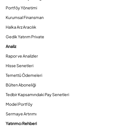
Portföy Yönetimi
Kurumsal Finansman
Halka Arz Aracılık
Gedik Yatırım Private
Analiz
Rapor ve Analizler
Hisse Senetleri
Temettü Ödemeleri
Bülten Aboneliği
Tedbir Kapsamındaki Pay Senetleri
Model Portföy
Sermaye Artırımı
Yatırımcı Rehberi