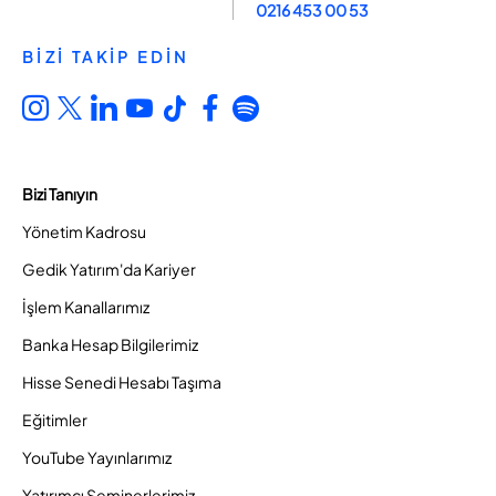
0216 453 00 53
BİZİ TAKİP EDİN
Bizi Tanıyın
Yönetim Kadrosu
Gedik Yatırım'da Kariyer
İşlem Kanallarımız
Banka Hesap Bilgilerimiz
Hisse Senedi Hesabı Taşıma
Eğitimler
YouTube Yayınlarımız
Yatırımcı Seminerlerimiz