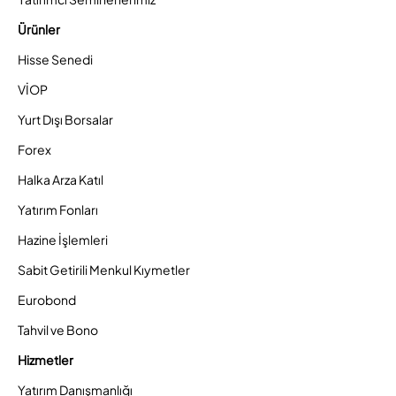
Ürünler
Hisse Senedi
VİOP
Yurt Dışı Borsalar
Forex
Halka Arza Katıl
Yatırım Fonları
Hazine İşlemleri
Sabit Getirili Menkul Kıymetler
Eurobond
Tahvil ve Bono
Hizmetler
Yatırım Danışmanlığı