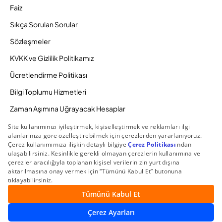
Faiz
Sıkça Sorulan Sorular
Sözleşmeler
KVKK ve Gizlilik Politikamız
Ücretlendirme Politikası
Bilgi Toplumu Hizmetleri
Zaman Aşımına Uğrayacak Hesaplar
Duyurular ve Kampanyalar
© 2026 Gedik Yatırım Menkul Değerler AŞ. Tüm Hakları
Saklıdır.