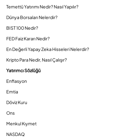
Temettü Yatırımı Nedir? Nasıl Yapılır?
Dünya Borsaları Nelerdir?
BIST 100 Nedir?
FED Faiz Kararı Nedir?
En Değerli Yapay Zeka Hisseleri Nelerdir?
Kripto Para Nedir, Nasıl Çalışır?
Yatırımcı Sözlüğü
Enflasyon
Emtia
Döviz Kuru
Ons
Menkul Kıymet
NASDAQ