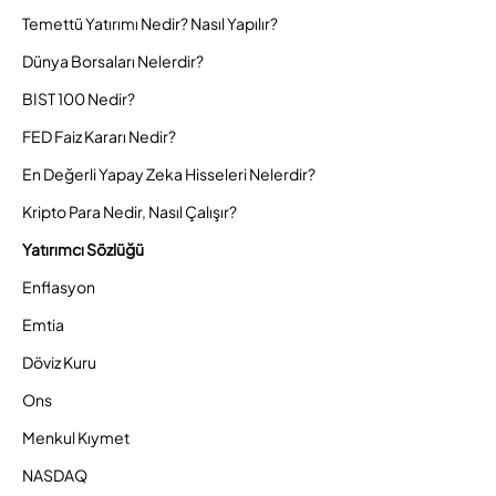
Temettü Yatırımı Nedir? Nasıl Yapılır?
Dünya Borsaları Nelerdir?
BIST 100 Nedir?
FED Faiz Kararı Nedir?
En Değerli Yapay Zeka Hisseleri Nelerdir?
Kripto Para Nedir, Nasıl Çalışır?
Yatırımcı Sözlüğü
Enflasyon
Emtia
Döviz Kuru
Ons
Menkul Kıymet
NASDAQ