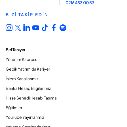
0216 453 00 53
BİZİ TAKİP EDİN
Bizi Tanıyın
Yönetim Kadrosu
Gedik Yatırım'da Kariyer
İşlem Kanallarımız
Banka Hesap Bilgilerimiz
Hisse Senedi Hesabı Taşıma
Eğitimler
YouTube Yayınlarımız
Yatırımcı Seminerlerimiz