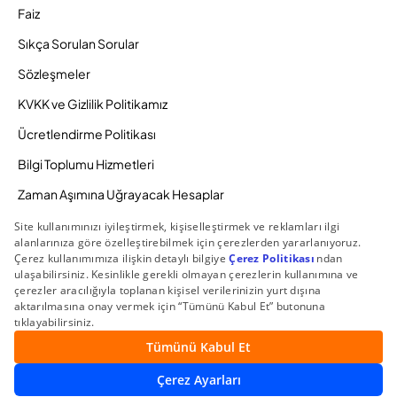
Faiz
Sıkça Sorulan Sorular
Sözleşmeler
KVKK ve Gizlilik Politikamız
Ücretlendirme Politikası
Bilgi Toplumu Hizmetleri
Zaman Aşımına Uğrayacak Hesaplar
Duyurular ve Kampanyalar
© 2026 Gedik Yatırım Menkul Değerler AŞ. Tüm Hakları
Saklıdır.