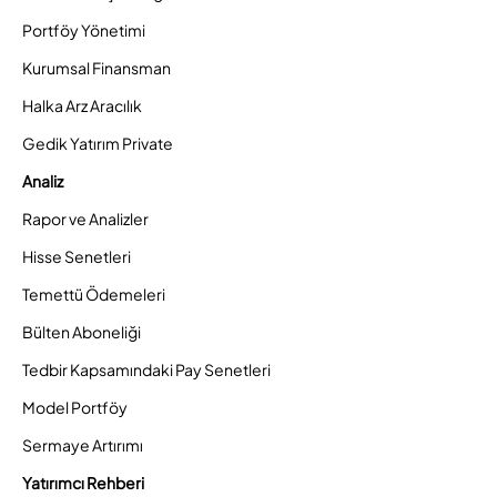
Portföy Yönetimi
Kurumsal Finansman
Halka Arz Aracılık
Gedik Yatırım Private
Analiz
Rapor ve Analizler
Hisse Senetleri
Temettü Ödemeleri
Bülten Aboneliği
Tedbir Kapsamındaki Pay Senetleri
Model Portföy
Sermaye Artırımı
Yatırımcı Rehberi