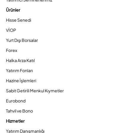
Ürünler
Hisse Senedi
VİOP
Yurt Dışı Borsalar
Forex
Halka Arza Katıl
Yatırım Fonları
Hazine İşlemleri
Sabit Getirili Menkul Kıymetler
Eurobond
Tahvil ve Bono
Hizmetler
Yatırım Danışmanlığı