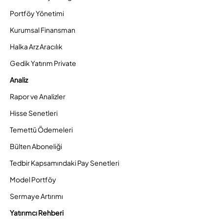
Portföy Yönetimi
Kurumsal Finansman
Halka Arz Aracılık
Gedik Yatırım Private
Analiz
Rapor ve Analizler
Hisse Senetleri
Temettü Ödemeleri
Bülten Aboneliği
Tedbir Kapsamındaki Pay Senetleri
Model Portföy
Sermaye Artırımı
Yatırımcı Rehberi