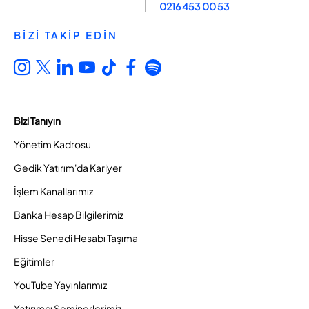
0216 453 00 53
BİZİ TAKİP EDİN
Bizi Tanıyın
Yönetim Kadrosu
Gedik Yatırım'da Kariyer
İşlem Kanallarımız
Banka Hesap Bilgilerimiz
Hisse Senedi Hesabı Taşıma
Eğitimler
YouTube Yayınlarımız
Yatırımcı Seminerlerimiz