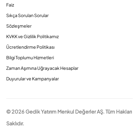
Faiz
Sıkça Sorulan Sorular
Sözleşmeler
KVKK ve Gizlilik Politikamız
Ücretlendirme Politikası
Bilgi Toplumu Hizmetleri
Zaman Aşımına Uğrayacak Hesaplar
Duyurular ve Kampanyalar
© 2026 Gedik Yatırım Menkul Değerler AŞ. Tüm Hakları
Saklıdır.