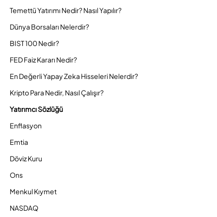
Temettü Yatırımı Nedir? Nasıl Yapılır?
Dünya Borsaları Nelerdir?
BIST 100 Nedir?
FED Faiz Kararı Nedir?
En Değerli Yapay Zeka Hisseleri Nelerdir?
Kripto Para Nedir, Nasıl Çalışır?
Yatırımcı Sözlüğü
Enflasyon
Emtia
Döviz Kuru
Ons
Menkul Kıymet
NASDAQ