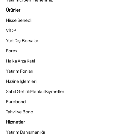
Ürünler
Hisse Senedi
VİOP
Yurt Dışı Borsalar
Forex
Halka Arza Katıl
Yatırım Fonları
Hazine İşlemleri
Sabit Getirili Menkul Kıymetler
Eurobond
Tahvil ve Bono
Hizmetler
Yatırım Danışmanlığı