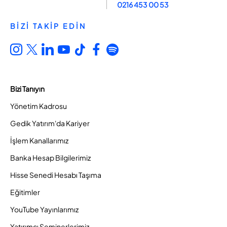
0216 453 00 53
BİZİ TAKİP EDİN
Bizi Tanıyın
Yönetim Kadrosu
Gedik Yatırım'da Kariyer
İşlem Kanallarımız
Banka Hesap Bilgilerimiz
Hisse Senedi Hesabı Taşıma
Eğitimler
YouTube Yayınlarımız
Yatırımcı Seminerlerimiz