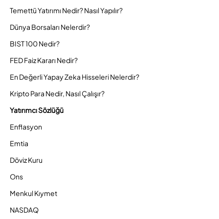
Temettü Yatırımı Nedir? Nasıl Yapılır?
Dünya Borsaları Nelerdir?
BIST 100 Nedir?
FED Faiz Kararı Nedir?
En Değerli Yapay Zeka Hisseleri Nelerdir?
Kripto Para Nedir, Nasıl Çalışır?
Yatırımcı Sözlüğü
Enflasyon
Emtia
Döviz Kuru
Ons
Menkul Kıymet
NASDAQ