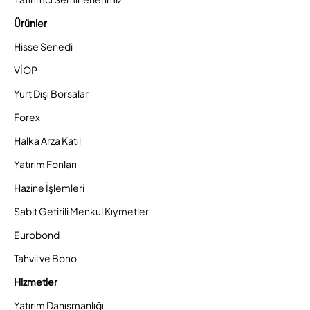
Ürünler
Hisse Senedi
VİOP
Yurt Dışı Borsalar
Forex
Halka Arza Katıl
Yatırım Fonları
Hazine İşlemleri
Sabit Getirili Menkul Kıymetler
Eurobond
Tahvil ve Bono
Hizmetler
Yatırım Danışmanlığı