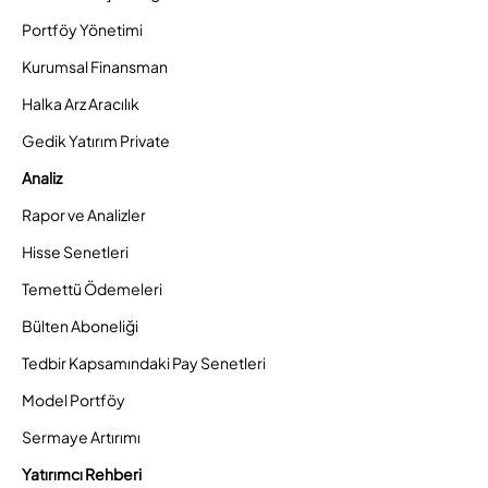
Portföy Yönetimi
Kurumsal Finansman
Halka Arz Aracılık
Gedik Yatırım Private
Analiz
Rapor ve Analizler
Hisse Senetleri
Temettü Ödemeleri
Bülten Aboneliği
Tedbir Kapsamındaki Pay Senetleri
Model Portföy
Sermaye Artırımı
Yatırımcı Rehberi