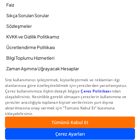
Faiz
Sıkça Sorulan Sorular
Sözleşmeler
KVKK ve Gizlilik Politikamız
Ücretlendirme Politikası
Bilgi Toplumu Hizmetleri
Zaman Aşımına Uğrayacak Hesaplar
Duyurular ve Kampanyalar
© 2026 Gedik Yatırım Menkul Değerler AŞ. Tüm Hakları
Saklıdır.