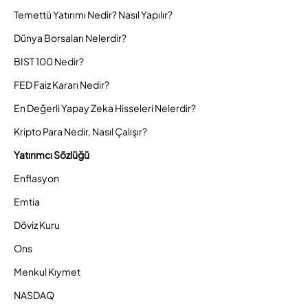
Temettü Yatırımı Nedir? Nasıl Yapılır?
Dünya Borsaları Nelerdir?
BIST 100 Nedir?
FED Faiz Kararı Nedir?
En Değerli Yapay Zeka Hisseleri Nelerdir?
Kripto Para Nedir, Nasıl Çalışır?
Yatırımcı Sözlüğü
Enflasyon
Emtia
Döviz Kuru
Ons
Menkul Kıymet
NASDAQ