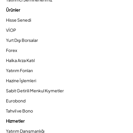
Ürünler
Hisse Senedi
VİOP
Yurt Dışı Borsalar
Forex
Halka Arza Katıl
Yatırım Fonları
Hazine İşlemleri
Sabit Getirili Menkul Kıymetler
Eurobond
Tahvil ve Bono
Hizmetler
Yatırım Danışmanlığı