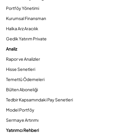
Portföy Yönetimi
Kurumsal Finansman
Halka Arz Aracılık
Gedik Yatırım Private
Analiz
Rapor ve Analizler
Hisse Senetleri
Temettü Ödemeleri
Bülten Aboneliği
Tedbir Kapsamındaki Pay Senetleri
Model Portföy
Sermaye Artırımı
Yatırımcı Rehberi