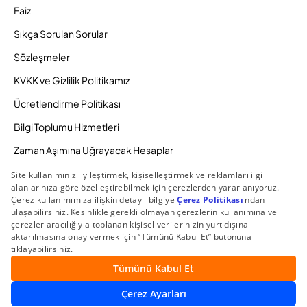
Faiz
Sıkça Sorulan Sorular
Sözleşmeler
KVKK ve Gizlilik Politikamız
Ücretlendirme Politikası
Bilgi Toplumu Hizmetleri
Zaman Aşımına Uğrayacak Hesaplar
Duyurular ve Kampanyalar
© 2026 Gedik Yatırım Menkul Değerler AŞ. Tüm Hakları
Saklıdır.