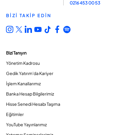
0216 453 00 53
BİZİ TAKİP EDİN
Bizi Tanıyın
Yönetim Kadrosu
Gedik Yatırım'da Kariyer
İşlem Kanallarımız
Banka Hesap Bilgilerimiz
Hisse Senedi Hesabı Taşıma
Eğitimler
YouTube Yayınlarımız
Yatırımcı Seminerlerimiz