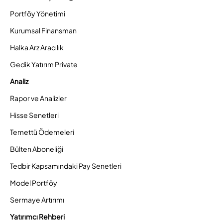
Portföy Yönetimi
Kurumsal Finansman
Halka Arz Aracılık
Gedik Yatırım Private
Analiz
Rapor ve Analizler
Hisse Senetleri
Temettü Ödemeleri
Bülten Aboneliği
Tedbir Kapsamındaki Pay Senetleri
Model Portföy
Sermaye Artırımı
Yatırımcı Rehberi