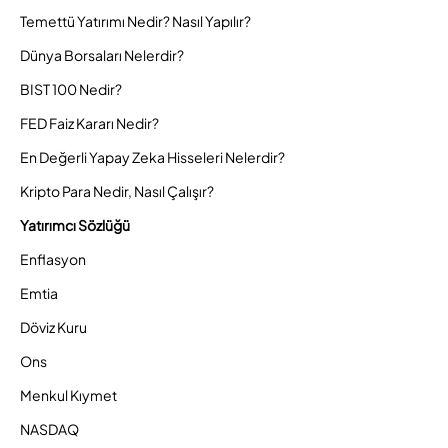
Temettü Yatırımı Nedir? Nasıl Yapılır?
Dünya Borsaları Nelerdir?
BIST 100 Nedir?
FED Faiz Kararı Nedir?
En Değerli Yapay Zeka Hisseleri Nelerdir?
Kripto Para Nedir, Nasıl Çalışır?
Yatırımcı Sözlüğü
Enflasyon
Emtia
Döviz Kuru
Ons
Menkul Kıymet
NASDAQ