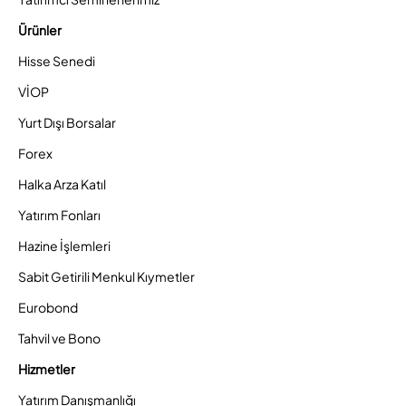
Ürünler
Hisse Senedi
VİOP
Yurt Dışı Borsalar
Forex
Halka Arza Katıl
Yatırım Fonları
Hazine İşlemleri
Sabit Getirili Menkul Kıymetler
Eurobond
Tahvil ve Bono
Hizmetler
Yatırım Danışmanlığı