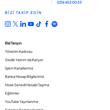
0216 453 00 53
BİZİ TAKİP EDİN
Bizi Tanıyın
Yönetim Kadrosu
Gedik Yatırım'da Kariyer
İşlem Kanallarımız
Banka Hesap Bilgilerimiz
Hisse Senedi Hesabı Taşıma
Eğitimler
YouTube Yayınlarımız
Yatırımcı Seminerlerimiz