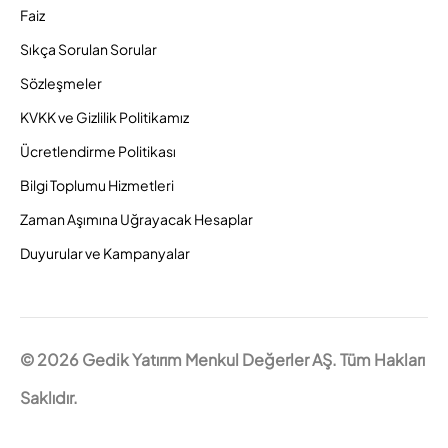
Faiz
Sıkça Sorulan Sorular
Sözleşmeler
KVKK ve Gizlilik Politikamız
Ücretlendirme Politikası
Bilgi Toplumu Hizmetleri
Zaman Aşımına Uğrayacak Hesaplar
Duyurular ve Kampanyalar
© 2026 Gedik Yatırım Menkul Değerler AŞ. Tüm Hakları
Saklıdır.