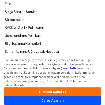
Faiz
Sıkça Sorulan Sorular
Sözleşmeler
KVKK ve Gizlilik Politikamız
Ücretlendirme Politikası
Bilgi Toplumu Hizmetleri
Zaman Aşımına Uğrayacak Hesaplar
Duyurular ve Kampanyalar
© 2026 Gedik Yatırım Menkul Değerler AŞ. Tüm Hakları
Saklıdır.