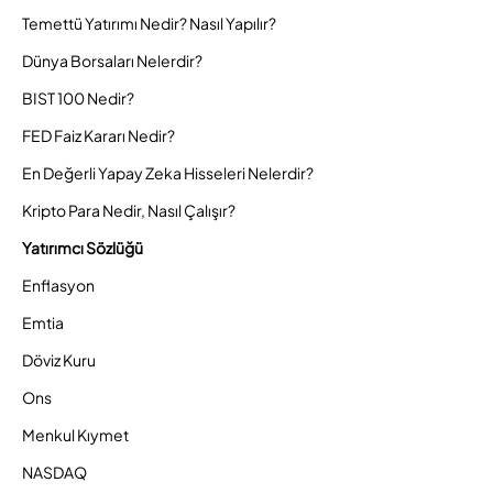
Temettü Yatırımı Nedir? Nasıl Yapılır?
Dünya Borsaları Nelerdir?
BIST 100 Nedir?
FED Faiz Kararı Nedir?
En Değerli Yapay Zeka Hisseleri Nelerdir?
Kripto Para Nedir, Nasıl Çalışır?
Yatırımcı Sözlüğü
Enflasyon
Emtia
Döviz Kuru
Ons
Menkul Kıymet
NASDAQ