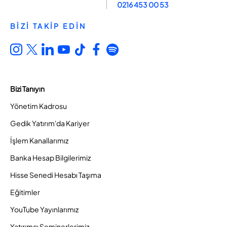
0216 453 00 53
BİZİ TAKİP EDİN
Bizi Tanıyın
Yönetim Kadrosu
Gedik Yatırım'da Kariyer
İşlem Kanallarımız
Banka Hesap Bilgilerimiz
Hisse Senedi Hesabı Taşıma
Eğitimler
YouTube Yayınlarımız
Yatırımcı Seminerlerimiz