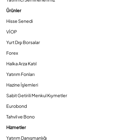
Ürünler
Hisse Senedi
VİOP
Yurt Dışı Borsalar
Forex
Halka Arza Katıl
Yatırım Fonları
Hazine İşlemleri
Sabit Getirili Menkul Kıymetler
Eurobond
Tahvil ve Bono
Hizmetler
Yatırım Danışmanlığı