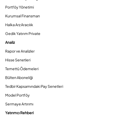
Portföy Yönetimi
Kurumsal Finansman
Halka Arz Aracılık
Gedik Yatırım Private
Analiz
Rapor ve Analizler
Hisse Senetleri
Temettü Ödemeleri
Bülten Aboneliği
Tedbir Kapsamındaki Pay Senetleri
Model Portföy
Sermaye Artırımı
Yatırımcı Rehberi