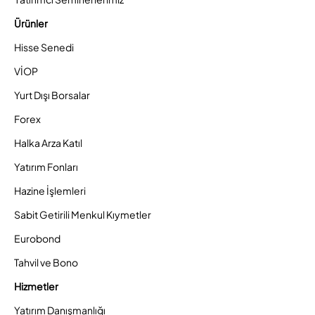
Ürünler
Hisse Senedi
VİOP
Yurt Dışı Borsalar
Forex
Halka Arza Katıl
Yatırım Fonları
Hazine İşlemleri
Sabit Getirili Menkul Kıymetler
Eurobond
Tahvil ve Bono
Hizmetler
Yatırım Danışmanlığı