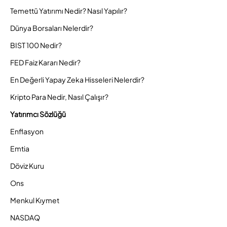
Temettü Yatırımı Nedir? Nasıl Yapılır?
Dünya Borsaları Nelerdir?
BIST 100 Nedir?
FED Faiz Kararı Nedir?
En Değerli Yapay Zeka Hisseleri Nelerdir?
Kripto Para Nedir, Nasıl Çalışır?
Yatırımcı Sözlüğü
Enflasyon
Emtia
Döviz Kuru
Ons
Menkul Kıymet
NASDAQ