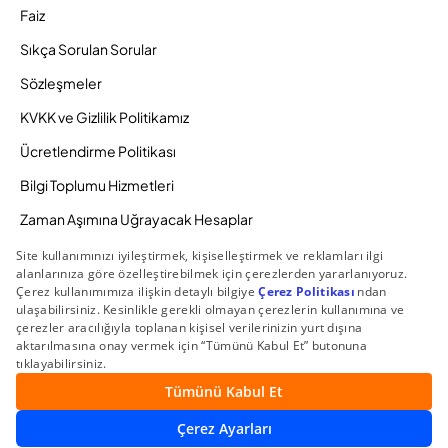
Faiz
Sıkça Sorulan Sorular
Sözleşmeler
KVKK ve Gizlilik Politikamız
Ücretlendirme Politikası
Bilgi Toplumu Hizmetleri
Zaman Aşımına Uğrayacak Hesaplar
Duyurular ve Kampanyalar
© 2026 Gedik Yatırım Menkul Değerler AŞ. Tüm Hakları
Saklıdır.