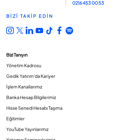
0216 453 00 53
BİZİ TAKİP EDİN
Bizi Tanıyın
Yönetim Kadrosu
Gedik Yatırım'da Kariyer
İşlem Kanallarımız
Banka Hesap Bilgilerimiz
Hisse Senedi Hesabı Taşıma
Eğitimler
YouTube Yayınlarımız
Yatırımcı Seminerlerimiz