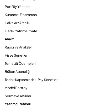
Portföy Yönetimi
Kurumsal Finansman
Halka Arz Aracılık
Gedik Yatırım Private
Analiz
Rapor ve Analizler
Hisse Senetleri
Temettü Ödemeleri
Bülten Aboneliği
Tedbir Kapsamındaki Pay Senetleri
Model Portföy
Sermaye Artırımı
Yatırımcı Rehberi