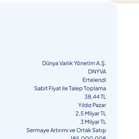
Dünya Varlık Yönetim A.Ş.
DNYVA
Ertelendi
Sabit Fiyat ile Talep Toplama
38,44 TL
Yıldız Pazar
2,5 Milyar TL
3 Milyar TL
Sermaye Artırımı ve Ortak Satışı
185.000.008