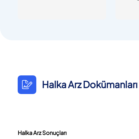
Halka Arz Dokümanları
Halka Arz Sonuçları