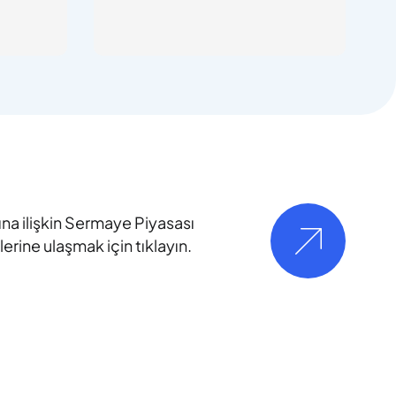
ına ilişkin Sermaye Piyasası
rine ulaşmak için tıklayın.