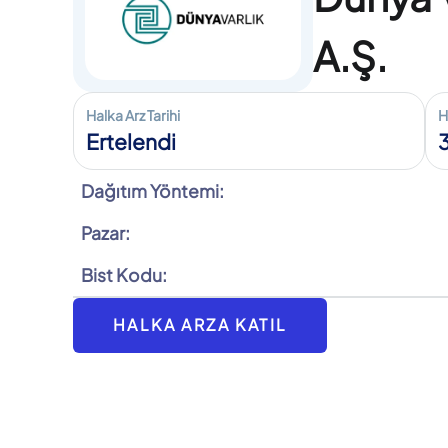
A.Ş.
Halka Arz Tarihi
H
Ertelendi
Dağıtım Yöntemi:
Pazar:
Bist Kodu:
HALKA ARZA KATIL