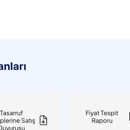
nları
Tasarruf
Fiyat Tespit
plerine Satış
Raporu
Duyurusu