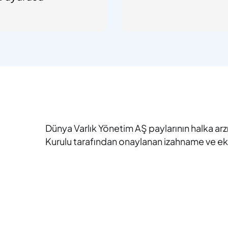
Dünya Varlık Yönetim AŞ paylarının halka arz
Kurulu tarafından onaylanan izahname ve ekle