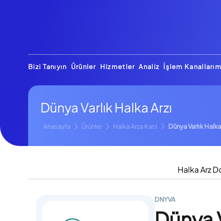
Bizi Tanıyın
Ürünler
Hizmetler
Analiz
İşlem Kanallarım
Dünya Varlık Halka Arzı
Anasayfa
Ürünler
Halka Arza Katıl
Dünya Varlık Halka
Halka Arz D
DNYVA
Dünya 