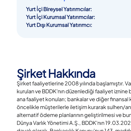
Yurt İçi Bireysel Yatırımcılar
:
Yurt İçi Kurumsal Yatırımcılar
:
Yurt Dışı Kurumsal Yatırımcı
:
Şirket Hakkında
Şirket faaliyetlerine 2008 yılında başlamıştır. V
kurulan ve BDDK'nın düzenlediği faaliyet iznine ba
ana faaliyet konuları; bankalar ve diğer finansal 
öncelikle müşterilerle iletişim kurarak sulhen
alternatif ödeme planlarının geliştirilmesi ve bu
Dünya Varlık Yönetimi A.Ş., BDDK'nın 19.03.2020
dayalı olarak, Bankacılık Kanunu'nun 143. maddesi