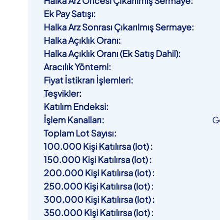
Halka Arz Öncesi Çıkarılmış Sermaye
:
Ek Pay Satışı
:
Halka Arz Sonrası Çıkarılmış Sermaye
:
Halka Açıklık Oranı
:
Halka Açıklık Oranı (Ek Satış Dahil)
:
Aracılık Yöntemi
:
Fiyat İstikrarı İşlemleri
:
Teşvikler
:
Katılım Endeksi
:
İşlem Kanalları
:
G
Toplam Lot Sayısı
:
100.000 Kişi Katılırsa (lot)
:
150.000 Kişi Katılırsa (lot)
:
200.000 Kişi Katılırsa (lot)
:
250.000 Kişi Katılırsa (lot)
:
300.000 Kişi Katılırsa (lot)
:
350.000 Kişi Katılırsa (lot)
: