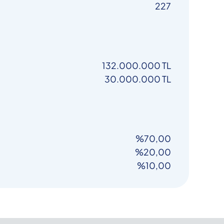
227
132.000.000 TL
30.000.000 TL
%70,00
%20,00
%10,00