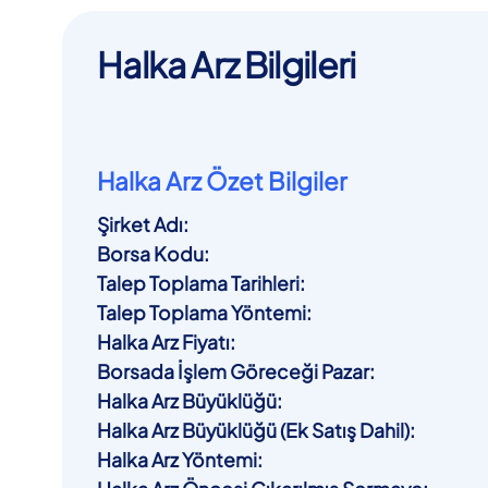
Halka Arz Bilgileri
Halka Arz Özet Bilgiler
Şirket Adı
:
Borsa Kodu
:
Talep Toplama Tarihleri
:
Talep Toplama Yöntemi
:
Halka Arz Fiyatı
:
Borsada İşlem Göreceği Pazar
:
Halka Arz Büyüklüğü
:
Halka Arz Büyüklüğü (Ek Satış Dahil)
:
Halka Arz Yöntemi
: