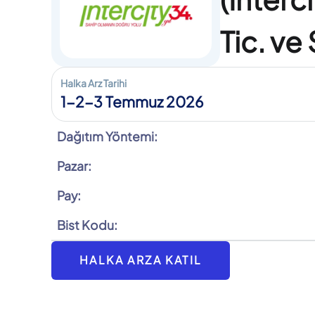
Tic. ve
Halka Arz Tarihi
1-2-3 Temmuz 2026
Dağıtım Yöntemi:
Pazar:
Pay:
Bist Kodu:
HALKA ARZA KATIL