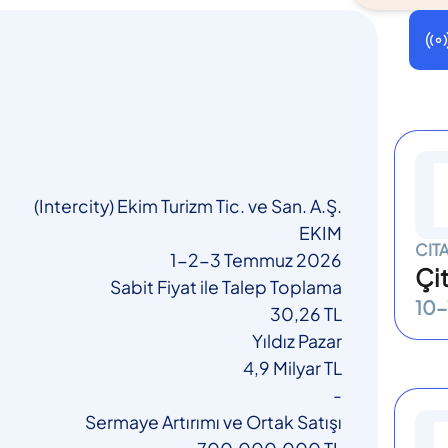
(Intercity) Ekim Turizm Tic. ve San. A.Ş.
EKIM
CIT
1-2-3 Temmuz 2026
Çi
Sabit Fiyat ile Talep Toplama
10-
30,26 TL
Yıldız Pazar
4,9 Milyar TL
-
Sermaye Artırımı ve Ortak Satışı