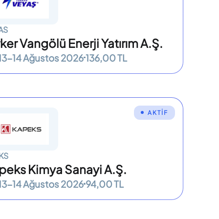
AS
ker Vangölü Enerji Yatırım A.Ş.
13-14 Ağustos 2026
136,00 TL
AKTİF
KS
peks Kimya Sanayi A.Ş.
13-14 Ağustos 2026
94,00 TL