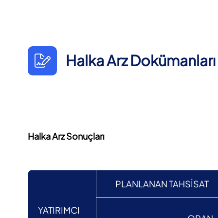
Halka Arz Dokümanları
Halka Arz Sonuçları
PLANLANAN TAHSİSAT
YATIRIMCI