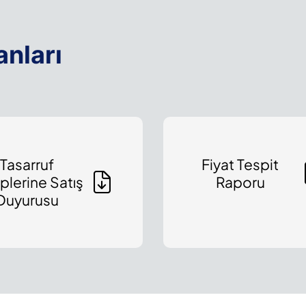
nları
Tasarruf
Fiyat Tespit
plerine Satış
Raporu
Duyurusu