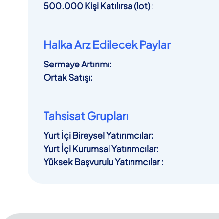
500.000 Kişi Katılırsa (lot)
:
Halka Arz Edilecek Paylar
Sermaye Artırımı
:
Ortak Satışı
:
Tahsisat Grupları
Yurt İçi Bireysel Yatırımcılar
:
Yurt İçi Kurumsal Yatırımcılar
:
Yüksek Başvurulu Yatırımcılar
: