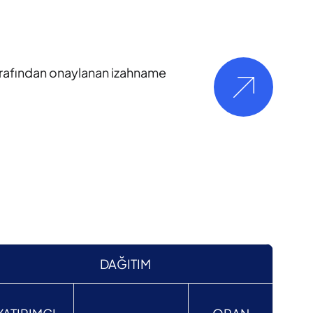
tarafından onaylanan izahname
DAĞITIM