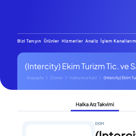
Bizi Tanıyın
Ürünler
Hizmetler
Analiz
İşlem Kanallarım
(Intercity) Ekim Turizm Tic. ve S
Anasayfa
Ürünler
Halka Arza Katıl
(Intercity) Ekim Tu
Halka Arz Takvimi
EKIM
(Interc