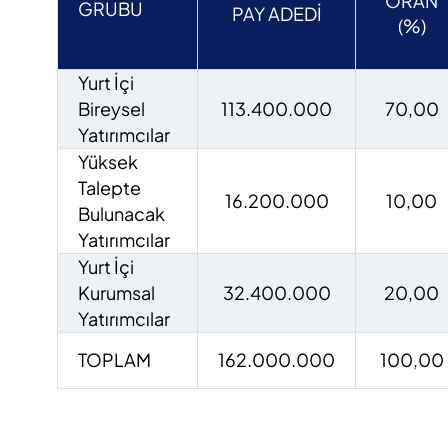
ORAN
GRUBU
PAY ADEDİ
(%)
Yurt İçi
Bireysel
113.400.000
70,00
Yatırımcılar
Yüksek
Talepte
16.200.000
10,00
Bulunacak
Yatırımcılar
Yurt İçi
Kurumsal
32.400.000
20,00
Yatırımcılar
TOPLAM
162.000.000
100,00