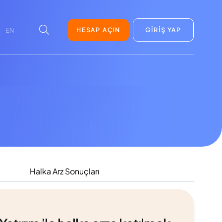
HESAP AÇIN
GİRİŞ YAP
EN
Halka Arz Sonuçları