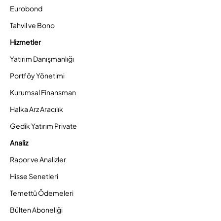
Eurobond
Tahvil ve Bono
Hizmetler
Yatırım Danışmanlığı
Portföy Yönetimi
Kurumsal Finansman
Halka Arz Aracılık
Gedik Yatırım Private
Analiz
Rapor ve Analizler
Hisse Senetleri
Temettü Ödemeleri
Bülten Aboneliği