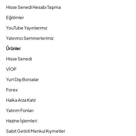
Hisse Senedi Hesabı Taşıma
Eğitimler
YouTube Yayınlarımız
Yatırımcı Seminerlerimiz
Ürünler
Hisse Senedi
VİOP
Yurt Dışı Borsalar
Forex
Halka Arza Katıl
Yatırım Fonları
Hazine İşlemleri
Sabit Getirili Menkul Kıymetler