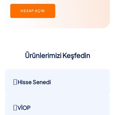
HESAP AÇIN
Ürünlerimizi Keşfedin
Hisse Senedi
VİOP