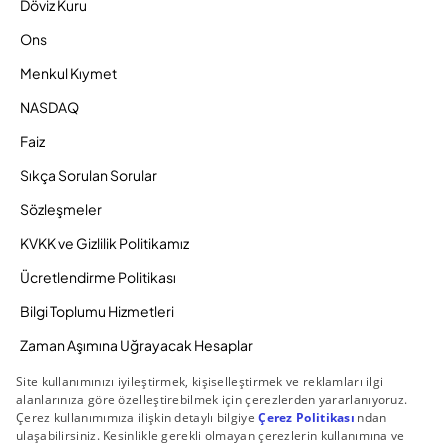
Döviz Kuru
Ons
Menkul Kıymet
NASDAQ
Faiz
Sıkça Sorulan Sorular
Sözleşmeler
KVKK ve Gizlilik Politikamız
Ücretlendirme Politikası
Bilgi Toplumu Hizmetleri
Zaman Aşımına Uğrayacak Hesaplar
Duyurular ve Kampanyalar