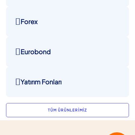
Forex
Eurobond
Yatırım Fonları
TÜM ÜRÜNLERİMİZ