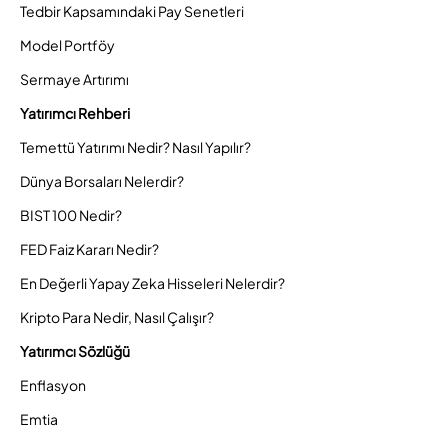
Tedbir Kapsamındaki Pay Senetleri
Model Portföy
Sermaye Artırımı
Yatırımcı Rehberi
Temettü Yatırımı Nedir? Nasıl Yapılır?
Dünya Borsaları Nelerdir?
BIST 100 Nedir?
FED Faiz Kararı Nedir?
En Değerli Yapay Zeka Hisseleri Nelerdir?
Kripto Para Nedir, Nasıl Çalışır?
Yatırımcı Sözlüğü
Enflasyon
Emtia