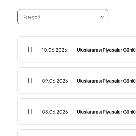
10.06.2026
Uluslararası Piyasalar Günl
09.06.2026
Uluslararası Piyasalar Günl
08.06.2026
Uluslararası Piyasalar Günl