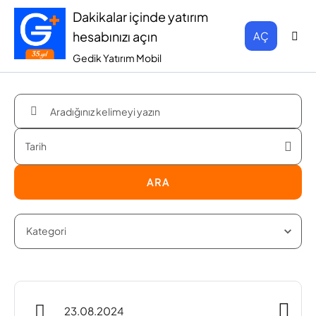
Dakikalar içinde yatırım
hesabınızı açın
AÇ
Gedik Yatırım Mobil
ARA
23.08.2024