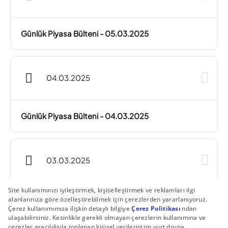
Günlük Piyasa Bülteni - 05.03.2025
04.03.2025
Günlük Piyasa Bülteni - 04.03.2025
03.03.2025
Günlük Piyasa Bülteni - 03.03.2025