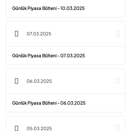
Günlük Piyasa Bülteni - 10.03.2025
07.03.2025
Günlük Piyasa Bülteni - 07.03.2025
06.03.2025
Günlük Piyasa Bülteni - 06.03.2025
05.03.2025