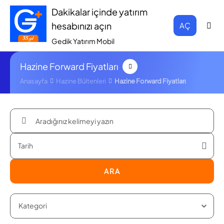
Dakikalar içinde yatırım
hesabınızı açın
AÇ
Gedik Yatırım Mobil
Hazine Forward Fiyatları
Anasayfa
Hazine Bültenleri
Hazine Forward Fiyatları
ARA