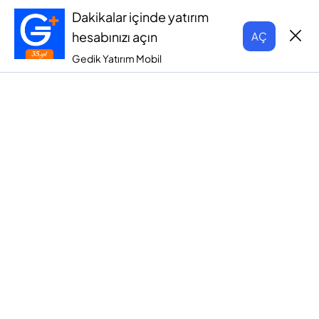
Dakikalar içinde yatırım
hesabınızı açın
AÇ
Gedik Yatırım Mobil