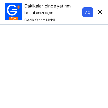
Dakikalar içinde yatırım
hesabınızı açın
AÇ
Gedik Yatırım Mobil