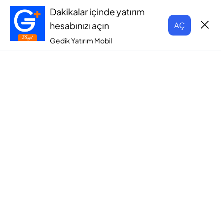
Dakikalar içinde yatırım
hesabınızı açın
AÇ
Gedik Yatırım Mobil