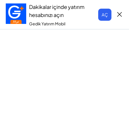
Dakikalar içinde yatırım
hesabınızı açın
AÇ
Gedik Yatırım Mobil