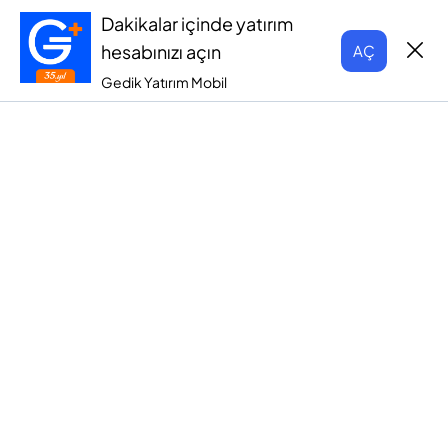
Dakikalar içinde yatırım
hesabınızı açın
AÇ
Gedik Yatırım Mobil