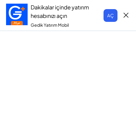
Dakikalar içinde yatırım
hesabınızı açın
AÇ
Gedik Yatırım Mobil