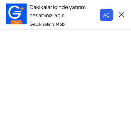
Dakikalar içinde yatırım
hesabınızı açın
AÇ
Gedik Yatırım Mobil