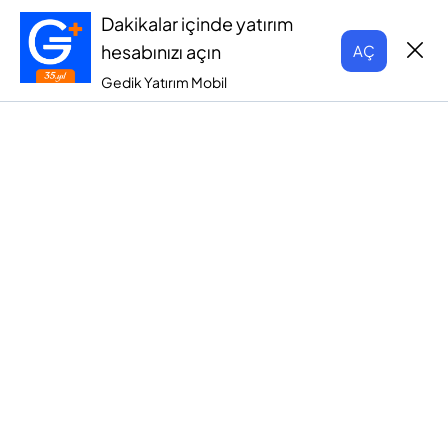
Dakikalar içinde yatırım
hesabınızı açın
AÇ
Gedik Yatırım Mobil